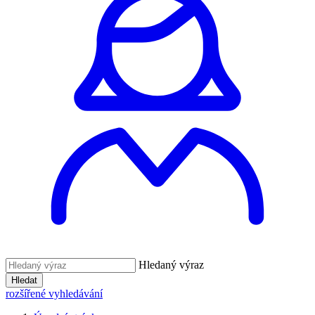
Hledaný výraz
Hledat
rozšířené vyhledávání