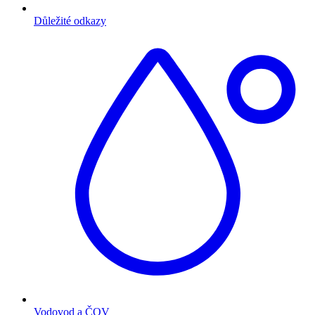
Důležité odkazy
Vodovod a ČOV