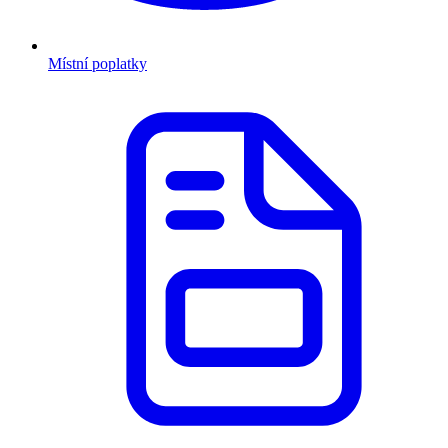
Místní poplatky