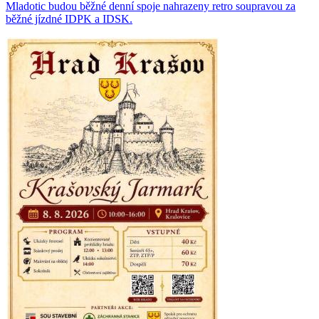
Mladotic budou běžné denní spoje nahrazeny retro soupravou za
běžné jízdné IDPK a IDSK.