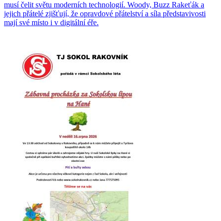
musí čelit světu moderních technologií. Woody, Buzz Rakeťák a
jejich přátelé zjišťují, že opravdové přátelství a síla představivosti
mají své místo i v digitální éře.