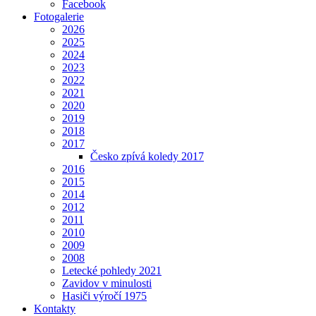
Facebook
Fotogalerie
2026
2025
2024
2023
2022
2021
2020
2019
2018
2017
Česko zpívá koledy 2017
2016
2015
2014
2012
2011
2010
2009
2008
Letecké pohledy 2021
Zavidov v minulosti
Hasiči výročí 1975
Kontakty