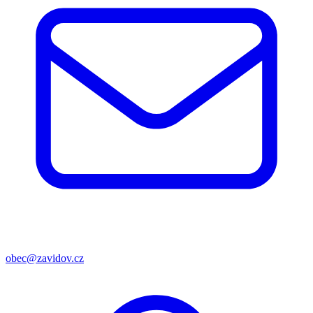
obec@zavidov.cz