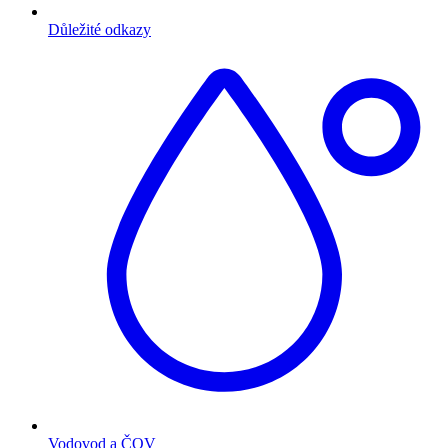
Důležité odkazy
Vodovod a ČOV