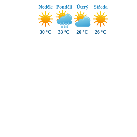
Neděle
Pondělí
Úterý
Středa
30 °C
33 °C
26 °C
26 °C