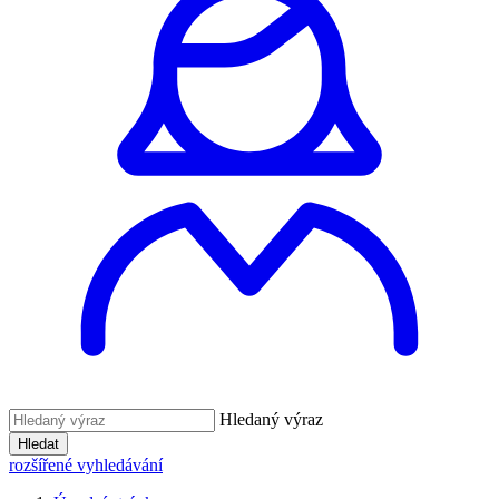
Hledaný výraz
Hledat
rozšířené vyhledávání