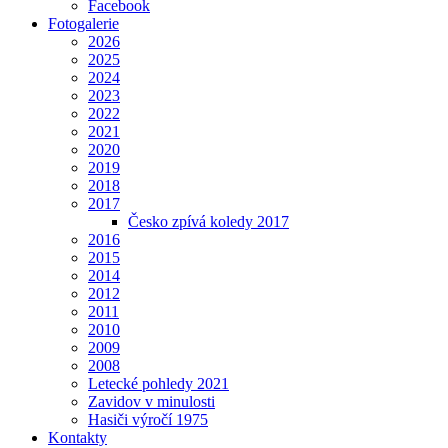
Facebook
Fotogalerie
2026
2025
2024
2023
2022
2021
2020
2019
2018
2017
Česko zpívá koledy 2017
2016
2015
2014
2012
2011
2010
2009
2008
Letecké pohledy 2021
Zavidov v minulosti
Hasiči výročí 1975
Kontakty