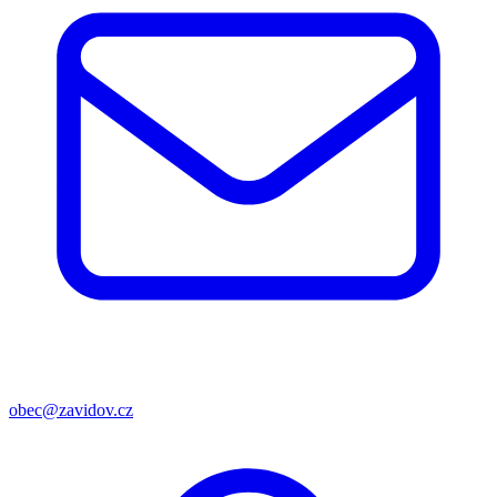
obec@zavidov.cz