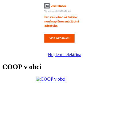
Nejde mi elektřina
COOP v obci