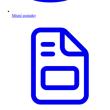
Místní poplatky