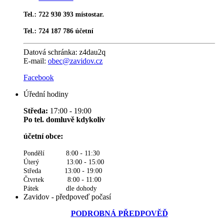
Tel.: 722 930 393 místostar.
Tel.: 724 187 786 účetní
Datová schránka:
z4dau2q
E-mail:
obec@zavidov.cz
Facebook
Úřední hodiny
Středa:
17:00 - 19:00
Po tel. domluvě kdykoliv
účetní obce:
Pondělí 8:00 - 11:30
Úterý 13:00 - 15:00
Středa 13:00 - 19:00
Čtvrtek 8:00 - 11:00
Pátek dle dohody
Zavidov - předpoveď počasí
PODROBNÁ PŘEDPOVĚĎ