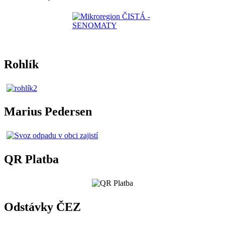
Rohlík
Marius Pedersen
QR Platba
Odstávky ČEZ