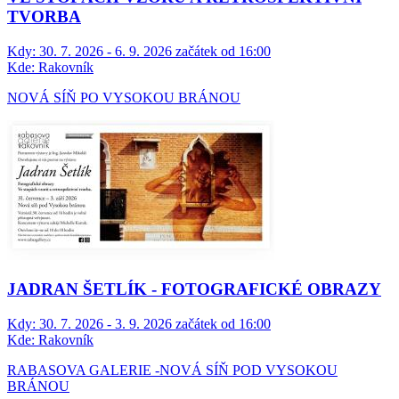
TVORBA
Kdy:
30. 7. 2026 - 6. 9. 2026 začátek od 16:00
Kde:
Rakovník
NOVÁ SÍŇ PO VYSOKOU BRÁNOU
JADRAN ŠETLÍK - FOTOGRAFICKÉ OBRAZY
Kdy:
30. 7. 2026 - 3. 9. 2026 začátek od 16:00
Kde:
Rakovník
RABASOVA GALERIE -NOVÁ SÍŇ POD VYSOKOU
BRÁNOU