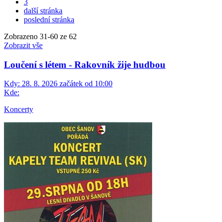
3
další stránka
poslední stránka
Zobrazeno
31
-
60
ze 62
Zobrazit vše
Loučení s létem - Rakovník žije hudbou
Kdy:
28. 8. 2026 začátek od 10:00
Kde:
Koncerty