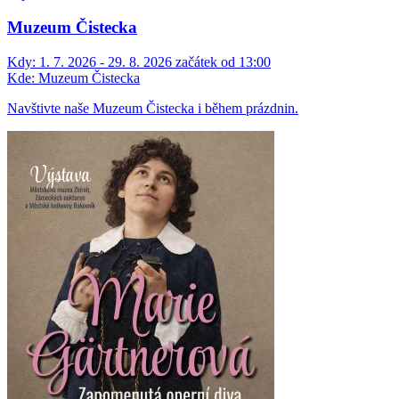
Muzeum Čistecka
Kdy:
1. 7. 2026 - 29. 8. 2026 začátek od 13:00
Kde:
Muzeum Čistecka
Navštivte naše Muzeum Čistecka i během prázdnin.