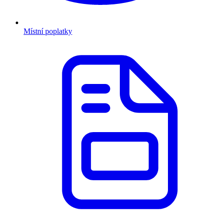
Místní poplatky