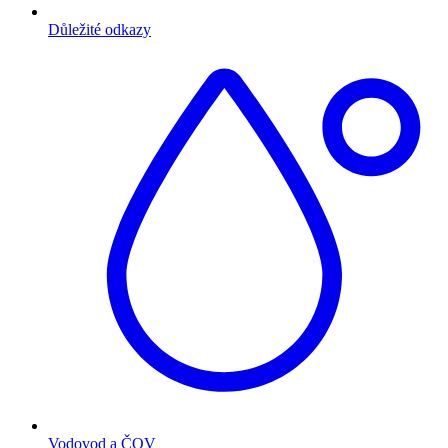
Důležité odkazy
Vodovod a ČOV