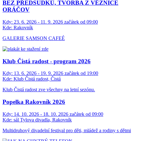
BEZ PŘEDSUDKŮ, TVORBA Z VĚZNICE
ORÁČOV
Kdy:
23. 6. 2026 - 11. 9. 2026 začátek od 09:00
Kde:
Rakovník
GALERIE SAMSON CAFEÉ
Klub Čistá radost - program 2026
Kdy:
13. 6. 2026 - 19. 9. 2026 začátek od 19:00
Kde:
Klub Čistá radost, Čistá
Klub Čistá radost zve všechny na letní sezónu.
Popelka Rakovník 2026
Kdy:
14. 10. 2026 - 18. 10. 2026 začátek od 09:00
Kde:
sál Tylova divadla, Rakovník
Multidruhový divadelní festival pro děti, mládež a rodiny s dětmi