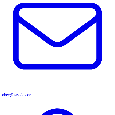
obec@zavidov.cz