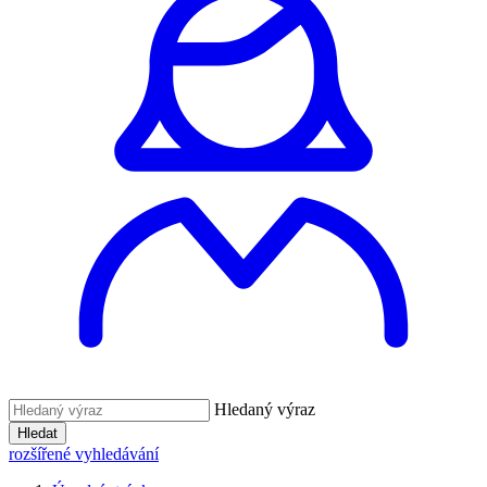
Hledaný výraz
Hledat
rozšířené vyhledávání