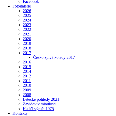
Facebook
Fotogalerie
2026
2025
2024
2023
2022
2021
2020
2019
2018
2017
Česko zpívá koledy 2017
2016
2015
2014
2012
2011
2010
2009
2008
Letecké pohledy 2021
Zavidov v minulosti
Hasiči výročí 1975
Kontakty