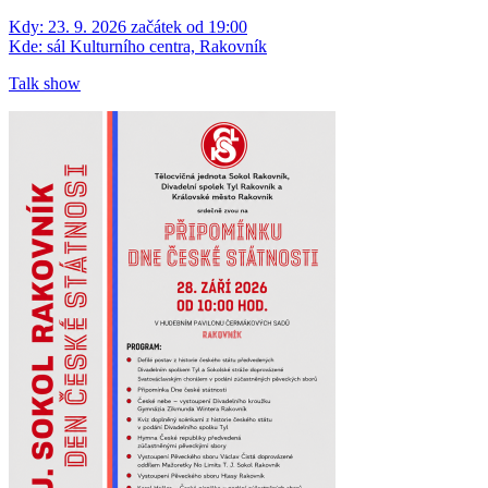
Kdy:
23. 9. 2026 začátek od 19:00
Kde:
sál Kulturního centra, Rakovník
Talk show