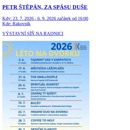
PETR ŠTĚPÁN, ZA SPÁSU DUŠE
Kdy:
23. 7. 2026 - 6. 9. 2026 začátek od 16:00
Kde:
Rakovník
VÝSTAVNÍ SÍŇ NA RADNICI