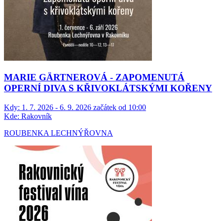
MARIE GÄRTNEROVÁ - ZAPOMENUTÁ
OPERNÍ DIVA S KŘIVOKLÁTSKÝMI KOŘENY
Kdy:
1. 7. 2026 - 6. 9. 2026 začátek od 10:00
Kde:
Rakovník
ROUBENKA LECHNÝŘOVNA