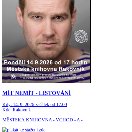
MÍT NEMÍT - LISTOVÁNÍ
Kdy:
14. 9. 2026 začátek od 17:00
Kde:
Rakovník
MĚSTSKÁ KNIHOVNA - VCHOD - A -