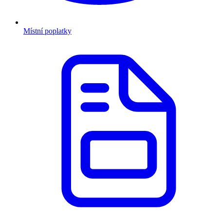
Místní poplatky