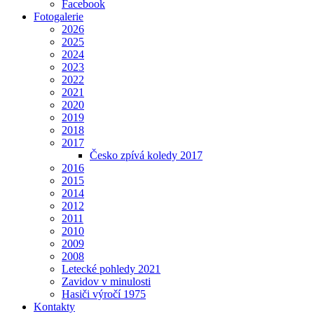
Facebook
Fotogalerie
2026
2025
2024
2023
2022
2021
2020
2019
2018
2017
Česko zpívá koledy 2017
2016
2015
2014
2012
2011
2010
2009
2008
Letecké pohledy 2021
Zavidov v minulosti
Hasiči výročí 1975
Kontakty