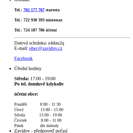
Tel.:
702 177 707
starosta
Tel.: 722 930 393 místostar.
Tel.: 724 187 786 účetní
Datová schránka:
z4dau2q
E-mail:
obec@zavidov.cz
Facebook
Úřední hodiny
Středa:
17:00 - 19:00
Po tel. domluvě kdykoliv
účetní obce:
Pondělí 8:00 - 11:30
Úterý 13:00 - 15:00
Středa 13:00 - 19:00
Čtvrtek 8:00 - 11:00
Pátek dle dohody
Zavidov - předpoveď počasí