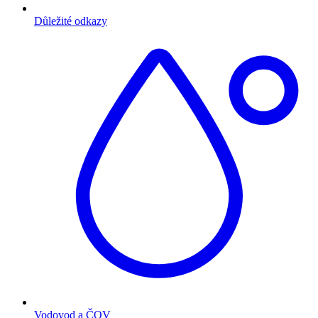
Důležité odkazy
Vodovod a ČOV