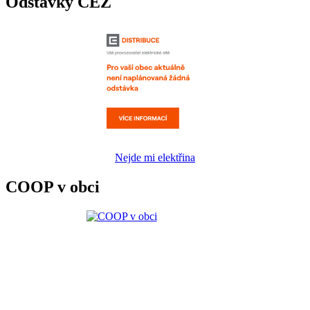
Odstávky ČEZ
Nejde mi elektřina
COOP v obci