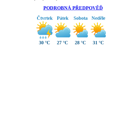
PODROBNÁ PŘEDPOVĚĎ
Čtvrtek
Pátek
Sobota
Neděle
30 °C
27 °C
28 °C
31 °C