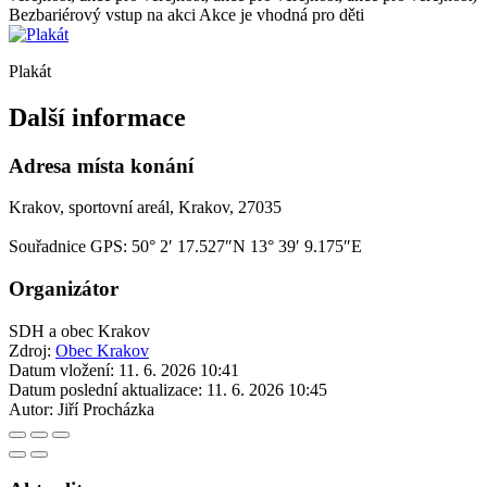
Bezbariérový vstup na akci
Akce je vhodná pro děti
Plakát
Další informace
Adresa místa konání
Krakov, sportovní areál, Krakov, 27035
Souřadnice GPS:
50° 2′ 17.527″N 13° 39′ 9.175″E
Organizátor
SDH a obec Krakov
Zdroj:
Obec Krakov
Datum vložení:
11. 6. 2026 10:41
Datum poslední aktualizace:
11. 6. 2026 10:45
Autor:
Jiří Procházka