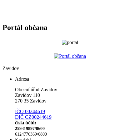
Portál občana
Zavidov
Adresa
Obecní úřad Zavidov
Zavidov 110
270 35 Zavidov
IČO 00244619
DIČ CZ00244619
čísla účtů:
259319897/0600
6124776369/0800
Kontakt