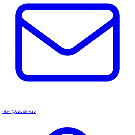
obec@zavidov.cz