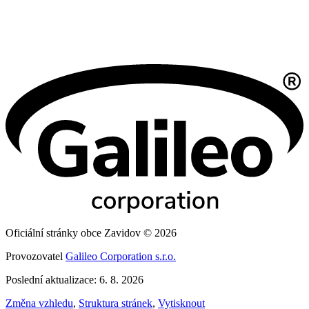
Oficiální stránky obce Zavidov © 2026
Provozovatel
Galileo Corporation s.r.o.
Poslední aktualizace: 6. 8. 2026
Změna vzhledu
,
Struktura stránek
,
Vytisknout