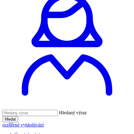
Hledaný výraz
Hledat
rozšířené vyhledávání