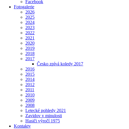
Facebook
Fotogalerie
2026
2025
2024
2023
2022
2021
2020
2019
2018
2017
Česko zpívá koledy 2017
2016
2015
2014
2012
2011
2010
2009
2008
Letecké pohledy 2021
Zavidov v minulosti
Hasiči výročí 1975
Kontakty