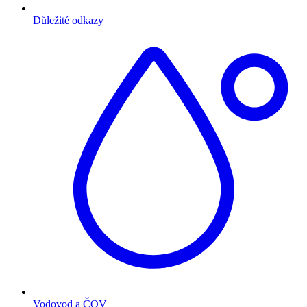
Důležité odkazy
Vodovod a ČOV