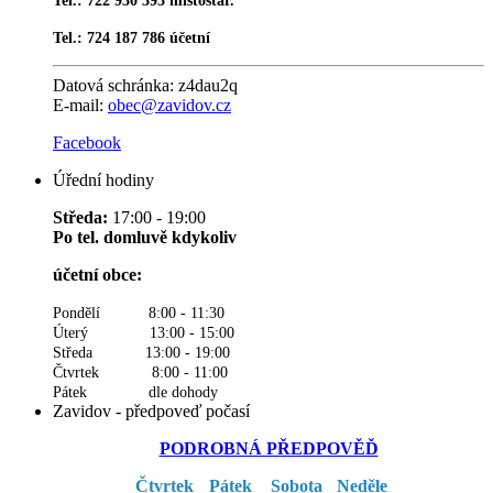
Tel.: 722 930 393 místostar.
Tel.: 724 187 786 účetní
Datová schránka:
z4dau2q
E-mail:
obec@zavidov.cz
Facebook
Úřední hodiny
Středa:
17:00 - 19:00
Po tel. domluvě kdykoliv
účetní obce:
Pondělí 8:00 - 11:30
Úterý 13:00 - 15:00
Středa 13:00 - 19:00
Čtvrtek 8:00 - 11:00
Pátek dle dohody
Zavidov - předpoveď počasí
PODROBNÁ PŘEDPOVĚĎ
Čtvrtek
Pátek
Sobota
Neděle