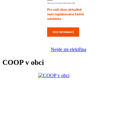
Nejde mi elektřina
COOP v obci