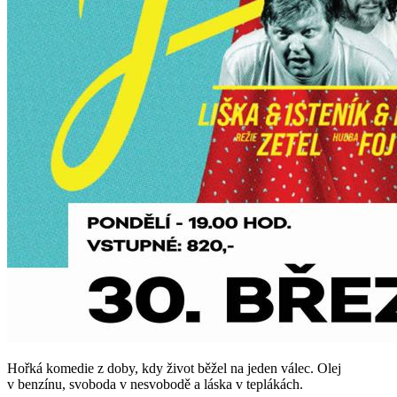
Hořká komedie z doby, kdy život běžel na jeden válec. Olej
v benzínu, svoboda v nesvobodě a láska v teplákách.