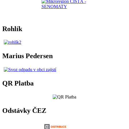
Rohlík
Marius Pedersen
QR Platba
Odstávky ČEZ