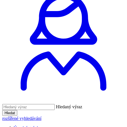
Hledaný výraz
Hledat
rozšířené vyhledávání