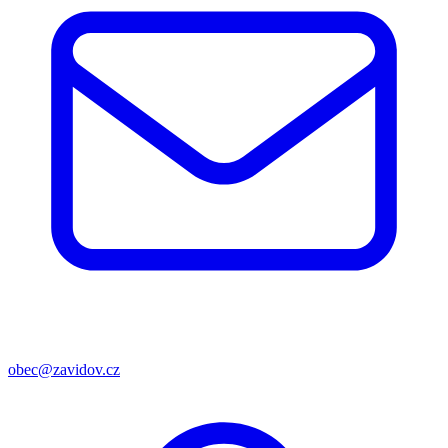
obec@zavidov.cz