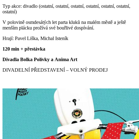
Typ akce: divadlo (ostatní, ostatní, ostatní, ostatní, ostatní, ostatní,
ostatní)
V polovině osmdesátých let parta kluků na malém městě a ještě
menším plácku prožívá své bouřlivé dospívání.
Hrají: Pavel Liška, Michal Isteník
120 min + přestávka
Divadla Bolka Polívky a Anima Art
DIVADELNÍ PŘEDSTAVENÍ – VOLNÝ PRODEJ