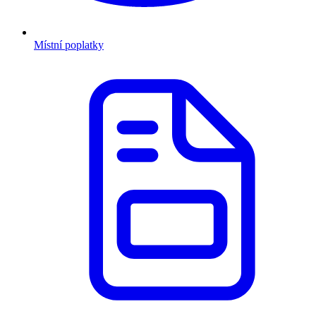
Místní poplatky