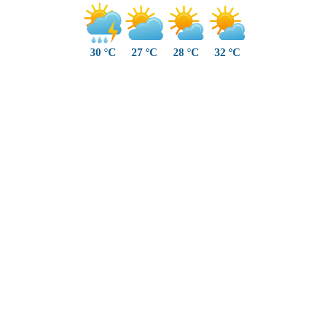
30 °C
27 °C
28 °C
32 °C