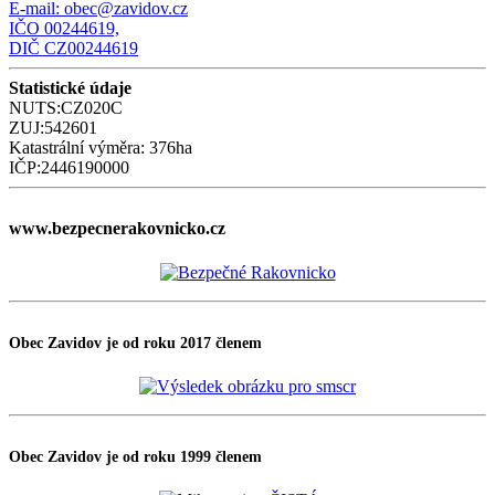
E-mail:
obec@zavidov.cz
IČO 00244619,
DIČ CZ00244619
Statistické údaje
NUTS:CZ020C
ZUJ:542601
Katastrální výměra: 376ha
IČP:2446190000
www.bezpecnerakovnicko.cz
Obec Zavidov je od roku 2017 členem
Obec Zavidov je od roku 1999 členem