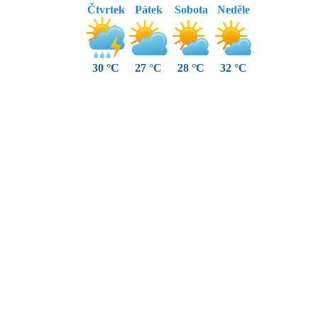
Čtvrtek
Pátek
Sobota
Neděle
30 °C
27 °C
28 °C
32 °C