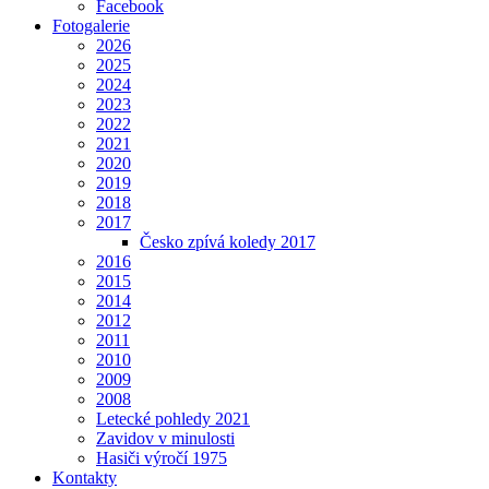
Facebook
Fotogalerie
2026
2025
2024
2023
2022
2021
2020
2019
2018
2017
Česko zpívá koledy 2017
2016
2015
2014
2012
2011
2010
2009
2008
Letecké pohledy 2021
Zavidov v minulosti
Hasiči výročí 1975
Kontakty