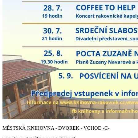
MĚSTSKÁ KNIHOVNA - DVOREK - VCHOD -C-