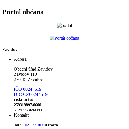
Portál občana
Zavidov
Adresa
Obecní úřad Zavidov
Zavidov 110
270 35 Zavidov
IČO 00244619
DIČ CZ00244619
čísla účtů:
259319897/0600
6124776369/0800
Kontakt
Tel.:
702 177 707
starosta