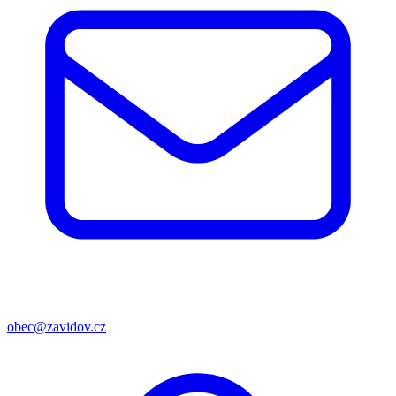
obec@zavidov.cz