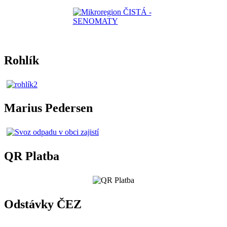
Rohlík
Marius Pedersen
QR Platba
Odstávky ČEZ