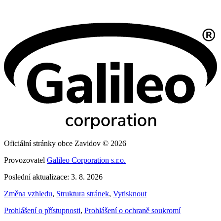
Oficiální stránky obce Zavidov © 2026
Provozovatel
Galileo Corporation s.r.o.
Poslední aktualizace: 3. 8. 2026
Změna vzhledu
,
Struktura stránek
,
Vytisknout
Prohlášení o přístupnosti
,
Prohlášení o ochraně soukromí