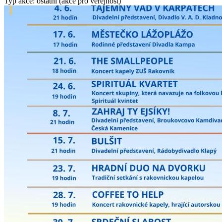
Typ akce: ostatní (akce pro veřejnost)