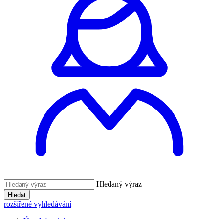
Hledaný výraz
Hledat
rozšířené vyhledávání