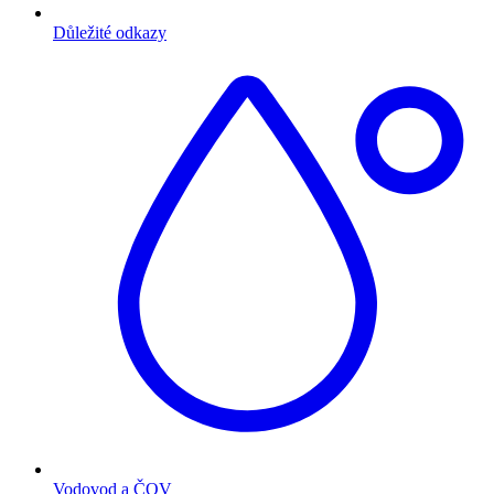
Důležité odkazy
Vodovod a ČOV