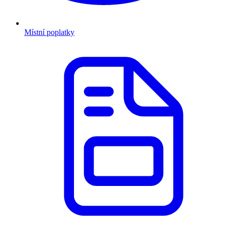
Místní poplatky