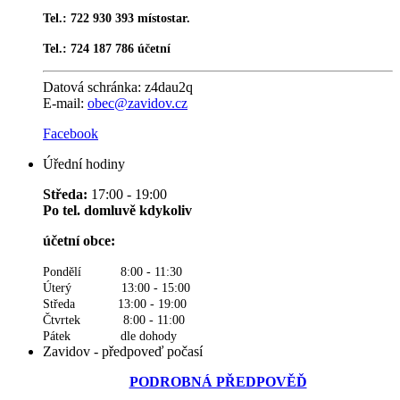
Tel.: 722 930 393 místostar.
Tel.: 724 187 786 účetní
Datová schránka:
z4dau2q
E-mail:
obec@zavidov.cz
Facebook
Úřední hodiny
Středa:
17:00 - 19:00
Po tel. domluvě kdykoliv
účetní obce:
Pondělí 8:00 - 11:30
Úterý 13:00 - 15:00
Středa 13:00 - 19:00
Čtvrtek 8:00 - 11:00
Pátek dle dohody
Zavidov - předpoveď počasí
PODROBNÁ PŘEDPOVĚĎ