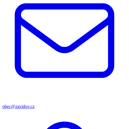
obec@zavidov.cz