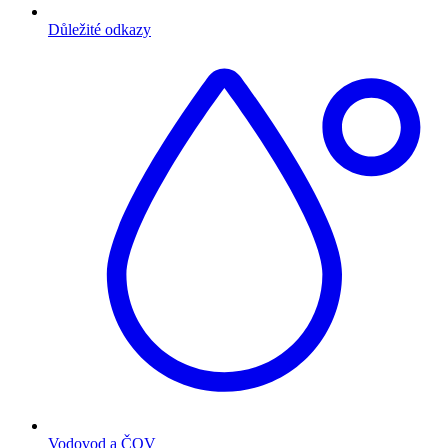
Důležité odkazy
Vodovod a ČOV