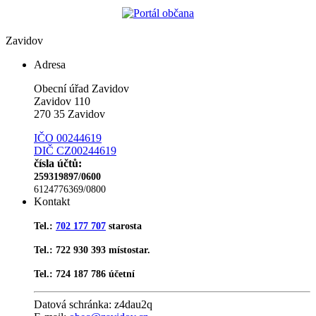
Zavidov
Adresa
Obecní úřad Zavidov
Zavidov 110
270 35 Zavidov
IČO 00244619
DIČ CZ00244619
čísla účtů:
259319897/0600
6124776369/0800
Kontakt
Tel.:
702 177 707
starosta
Tel.: 722 930 393 místostar.
Tel.: 724 187 786 účetní
Datová schránka:
z4dau2q