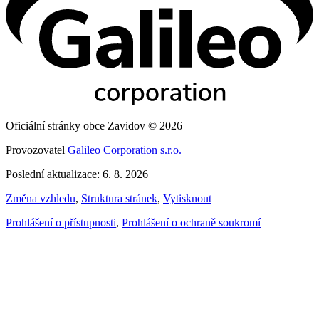
Oficiální stránky obce Zavidov © 2026
Provozovatel
Galileo Corporation s.r.o.
Poslední aktualizace: 6. 8. 2026
Změna vzhledu
,
Struktura stránek
,
Vytisknout
Prohlášení o přístupnosti
,
Prohlášení o ochraně soukromí