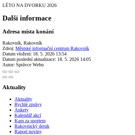
LÉTO NA DVORKU 2026
Další informace
Adresa místa konání
Rakovník, Rakovník
Zdroj:
Městské informační centrum Rakovník
Datum vložení:
18. 5. 2026 13:54
Datum poslední aktualizace:
18. 5. 2026 14:05
Autor:
Správce Webu
Aktuality
Aktuality
Rychlé zprávy
Ankety
Kalendář akcí
Kam za sportem
Rakovnický denik
Raport noviny