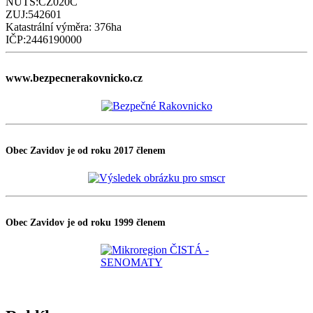
NUTS:CZ020C
ZUJ:542601
Katastrální výměra: 376ha
IČP:2446190000
www.bezpecnerakovnicko.cz
Obec Zavidov je od roku 2017 členem
Obec Zavidov je od roku 1999 členem