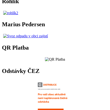
Rohlík
Marius Pedersen
QR Platba
Odstávky ČEZ