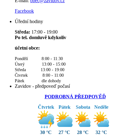
E-mail:
obec@zavidov.cz
Facebook
Úřední hodiny
Středa:
17:00 - 19:00
Po tel. domluvě kdykoliv
účetní obce:
Pondělí 8:00 - 11:30
Úterý 13:00 - 15:00
Středa 13:00 - 19:00
Čtvrtek 8:00 - 11:00
Pátek dle dohody
Zavidov - předpoveď počasí
PODROBNÁ PŘEDPOVĚĎ
Čtvrtek
Pátek
Sobota
Neděle
30 °C
27 °C
28 °C
32 °C