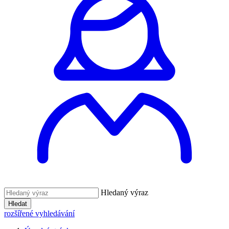
Hledaný výraz
Hledat
rozšířené vyhledávání