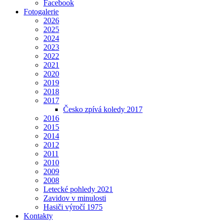
Facebook
Fotogalerie
2026
2025
2024
2023
2022
2021
2020
2019
2018
2017
Česko zpívá koledy 2017
2016
2015
2014
2012
2011
2010
2009
2008
Letecké pohledy 2021
Zavidov v minulosti
Hasiči výročí 1975
Kontakty