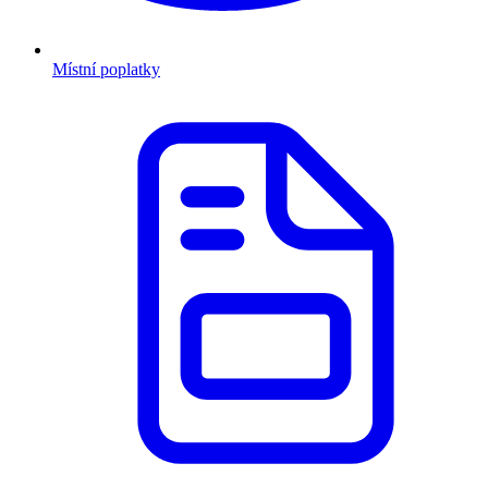
Místní poplatky