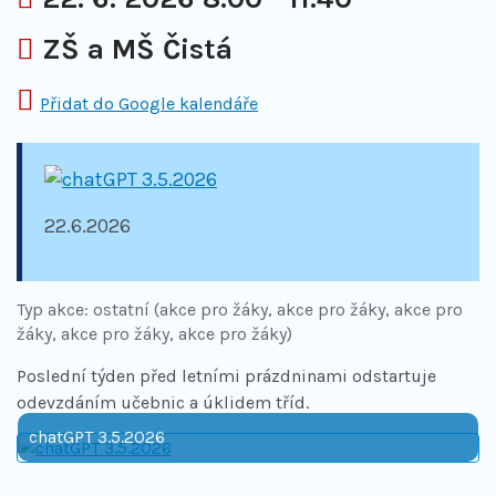
Kde:
ZŠ a MŠ Čistá
Přidat do Google kalendáře
22.6.2026
Typ akce: ostatní (akce pro žáky, akce pro žáky, akce pro
žáky, akce pro žáky, akce pro žáky)
Poslední týden před letními prázdninami odstartuje
odevzdáním učebnic a úklidem tříd.
chatGPT 3.5.2026