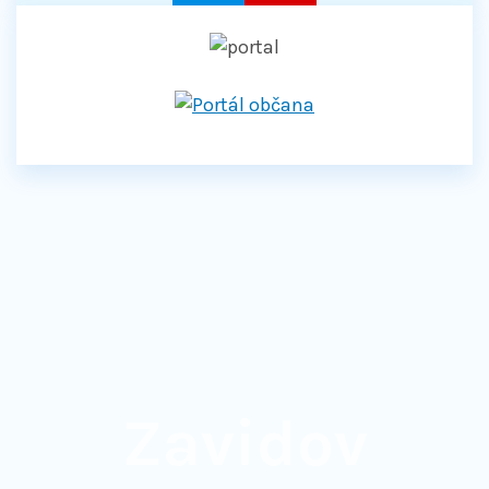
Zavidov