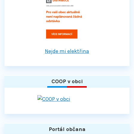
Nejde mi elektřina
COOP v obci
Portál občana