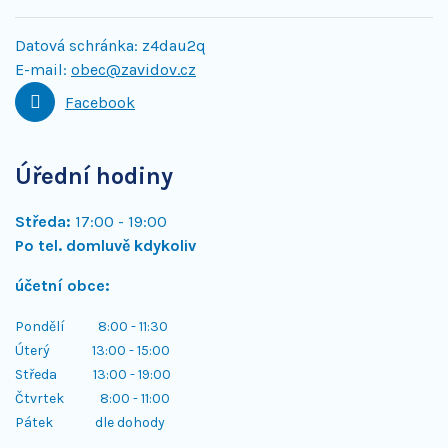
Datová schránka:
z4dau2q
E-mail:
obec@zavidov.cz
Facebook
Úřední hodiny
Středa:
17:00 - 19:00
Po tel. domluvě kdykoliv
účetní obce:
Pondělí 8:00 - 11:30
Úterý 13:00 - 15:00
Středa 13:00 - 19:00
Čtvrtek 8:00 - 11:00
Pátek dle dohody