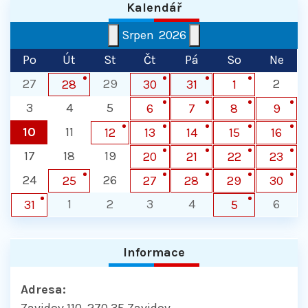
Kalendář
Srpen
2026
Po
Út
St
Čt
Pá
So
Ne
27
29
2
28
30
31
1
3
4
5
6
7
8
9
10
11
12
13
14
15
16
17
18
19
20
21
22
23
24
26
25
27
28
29
30
1
2
3
4
6
31
5
Informace
Adresa: