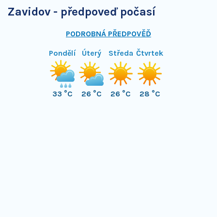
Zavidov - předpoveď počasí
PODROBNÁ PŘEDPOVĚĎ
Pondělí
Úterý
Středa
Čtvrtek
33 °C
26 °C
26 °C
28 °C