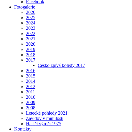
Facebook
Fotogalerie
2026
2025
2024
2023
2022
2021
2020
2019
2018
2017
Česko zpívá koledy 2017
2016
2015
2014
2012
2011
2010
2009
2008
Letecké pohledy 2021
Zavidov v minulosti
Hasiči výročí 1975
Kontakty