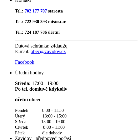
Kontakt
Tel.:
702 177 707
starosta
Tel.: 722 930 393 místostar.
Tel.: 724 187 786 účetní
Datová schránka:
z4dau2q
E-mail:
obec@zavidov.cz
Facebook
Úřední hodiny
Středa:
17:00 - 19:00
Po tel. domluvě kdykoliv
účetní obce:
Pondělí 8:00 - 11:30
Úterý 13:00 - 15:00
Středa 13:00 - 19:00
Čtvrtek 8:00 - 11:00
Pátek dle dohody
Zavidov - předpoveď počasí