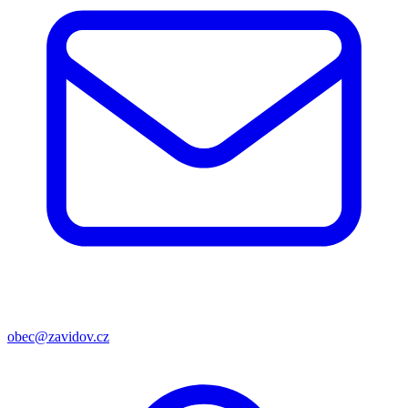
obec@zavidov.cz