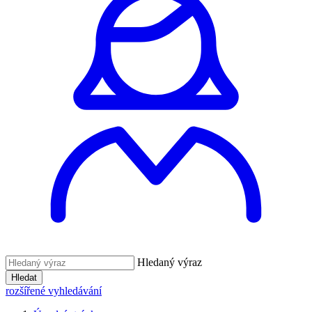
Hledaný výraz
Hledat
rozšířené vyhledávání