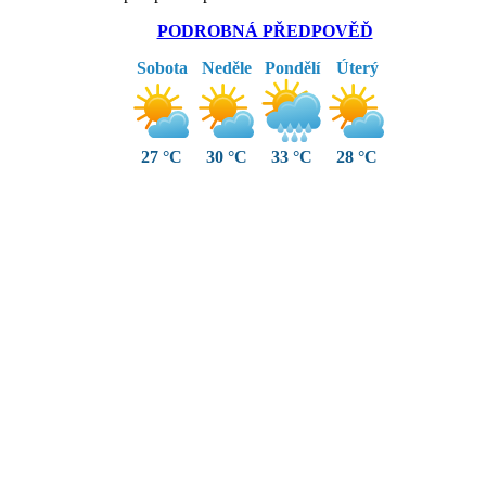
PODROBNÁ PŘEDPOVĚĎ
Sobota
Neděle
Pondělí
Úterý
27 °C
30 °C
33 °C
28 °C