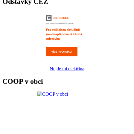
Odstávky ČEZ
Nejde mi elektřina
COOP v obci