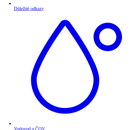
Důležité odkazy
Vodovod a ČOV