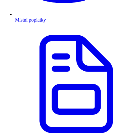
Místní poplatky