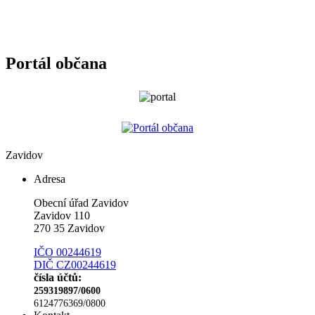
Portál občana
Zavidov
Adresa
Obecní úřad Zavidov
Zavidov 110
270 35 Zavidov
IČO 00244619
DIČ CZ00244619
čísla účtů:
259319897/0600
6124776369/0800