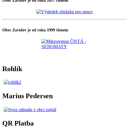
Obec Zavidov je od roku 2017 členem
Obec Zavidov je od roku 1999 členem
Rohlík
Marius Pedersen
QR Platba