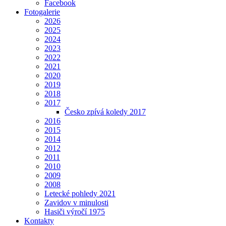
Facebook
Fotogalerie
2026
2025
2024
2023
2022
2021
2020
2019
2018
2017
Česko zpívá koledy 2017
2016
2015
2014
2012
2011
2010
2009
2008
Letecké pohledy 2021
Zavidov v minulosti
Hasiči výročí 1975
Kontakty