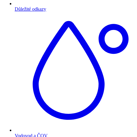
Důležité odkazy
Vodovod a ČOV