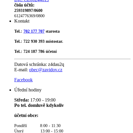
čísla účtů:
259319897/0600
6124776369/0800
Kontakt
Tel.:
702 177 707
starosta
Tel.: 722 930 393 místostar.
Tel.: 724 187 786 účetní
Datová schránka:
z4dau2q
E-mail:
obec@zavidov.cz
Facebook
Úřední hodiny
Středa:
17:00 - 19:00
Po tel. domluvě kdykoliv
účetní obce:
Pondělí 8:00 - 11:30
Úterý 13:00 - 15:00