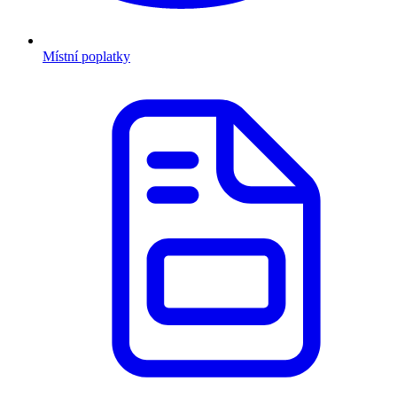
Místní poplatky