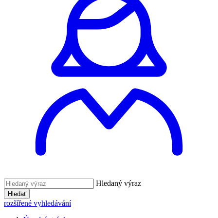
Hledaný výraz
Hledat
rozšířené vyhledávání