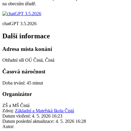
na obecním úřadě.
chatGPT 3.5.2026
Další informace
Adresa místa konání
Obřadní síň OÚ Čistá, Čistá
Časová náročnost
Doba trvání: 45 minut
Organizátor
ZŠ a MŠ Čistá
Zdroj:
Základní a Mateřská škola Čistá
Datum vložení:
4. 5. 2026 16:23
Datum poslední aktualizace:
4. 5. 2026 16:28
Autor: