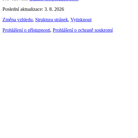
Poslední aktualizace: 3. 8. 2026
Změna vzhledu
,
Struktura stránek
,
Vytisknout
Prohlášení o přístupnosti
,
Prohlášení o ochraně soukromí