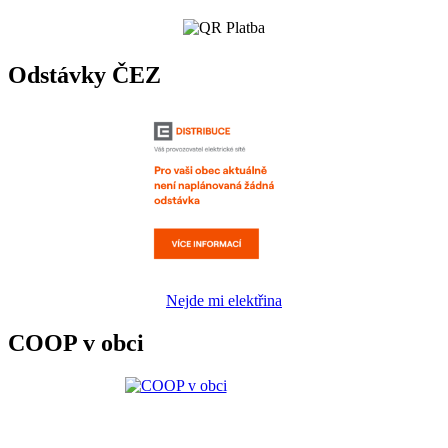
Odstávky ČEZ
Nejde mi elektřina
COOP v obci