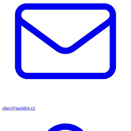
obec@zavidov.cz