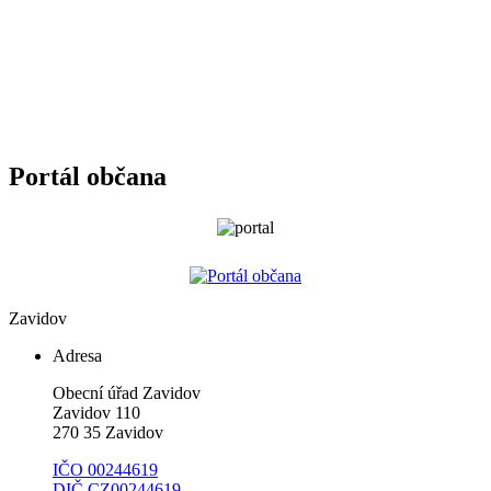
Portál občana
Zavidov
Adresa
Obecní úřad Zavidov
Zavidov 110
270 35 Zavidov
IČO 00244619
DIČ CZ00244619