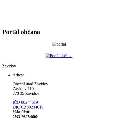
Portál občana
Zavidov
Adresa
Obecní úřad Zavidov
Zavidov 110
270 35 Zavidov
IČO 00244619
DIČ CZ00244619
čísla účtů:
259319897/0600