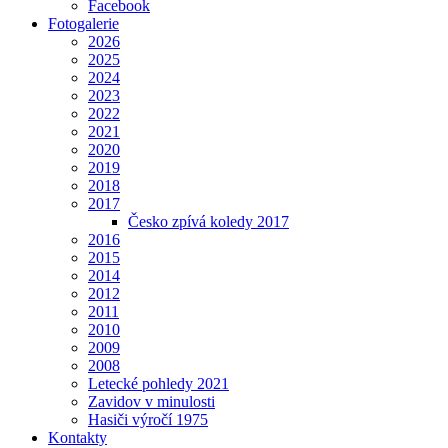
Facebook
Fotogalerie
2026
2025
2024
2023
2022
2021
2020
2019
2018
2017
Česko zpívá koledy 2017
2016
2015
2014
2012
2011
2010
2009
2008
Letecké pohledy 2021
Zavidov v minulosti
Hasiči výročí 1975
Kontakty