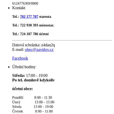
6124776369/0800
Kontakt
Tel.:
702 177 707
starosta
Tel.: 722 930 393 místostar.
Tel.: 724 187 786 účetní
Datová schránka:
z4dau2q
E-mail:
obec@zavidov.cz
Facebook
Úřední hodiny
Středa:
17:00 - 19:00
Po tel. domluvě kdykoliv
účetní obce:
Pondělí 8:00 - 11:30
Úterý 13:00 - 15:00
Středa 13:00 - 19:00
Čtvrtek 8:00 - 11:00