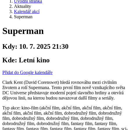
Úvodní stránka
Aktuality
Kalendář akcí
Superman
Superman
Kdy:
10. 7. 2025 21:30
Kde:
Letní kino
Přidat do Google kalendáře
Clark Kent (David Corenswet) hledá rovnováhu mezi civilním
životem a rolí Supermana. Tento první film nově vznikajícího světa
DC Universe představuje moderní pojetí slavného hrdiny a otevírá
dějovou linii, na kterou budou navazovat další filmy a seriály.
Typ akce: kino-film (akční film, akční film, akční film, akční film,
akční film, akční film, akční film, dobrodružný film, dobrodružný
film, dobrodružný film, dobrodružný film, dobrodružný film,
dobrodružný film, dobrodružný film, fantasy film, fantasy film,
fantasy film, fantasy film, fantasy film, fantasy film, fantasy film, sci-