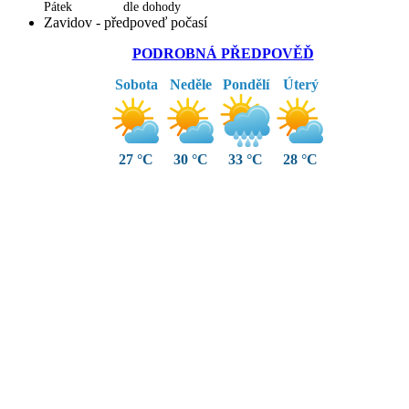
Pátek dle dohody
Zavidov - předpoveď počasí
PODROBNÁ PŘEDPOVĚĎ
Sobota
Neděle
Pondělí
Úterý
27 °C
30 °C
33 °C
28 °C