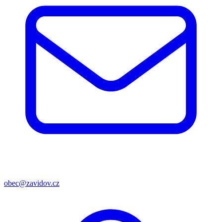
obec@zavidov.cz