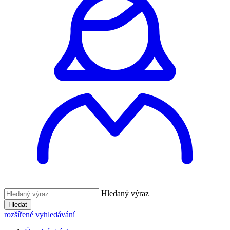
Hledaný výraz
Hledat
rozšířené vyhledávání