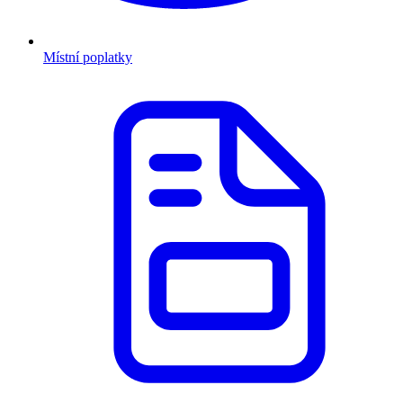
Místní poplatky