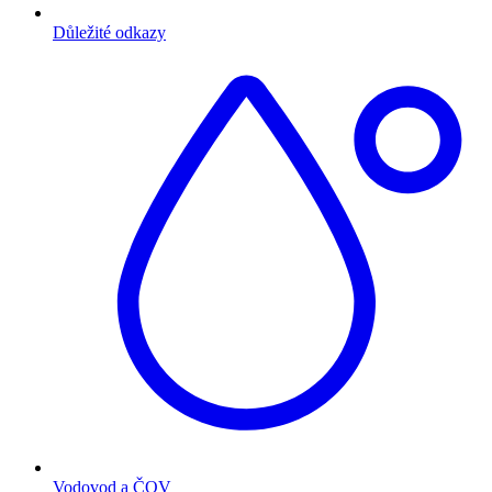
Důležité odkazy
Vodovod a ČOV