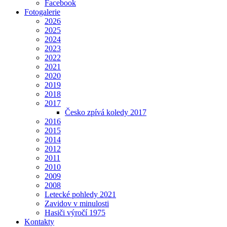
Facebook
Fotogalerie
2026
2025
2024
2023
2022
2021
2020
2019
2018
2017
Česko zpívá koledy 2017
2016
2015
2014
2012
2011
2010
2009
2008
Letecké pohledy 2021
Zavidov v minulosti
Hasiči výročí 1975
Kontakty