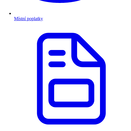
Místní poplatky