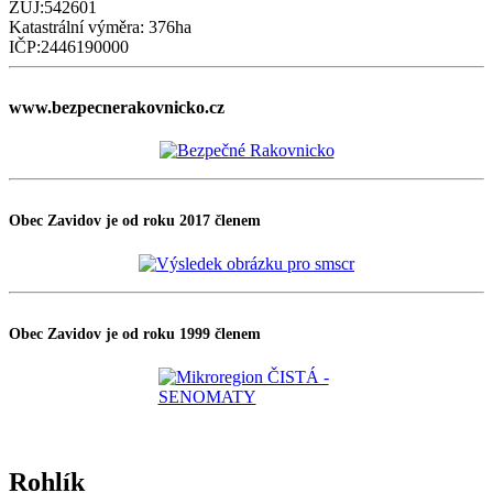
ZUJ:542601
Katastrální výměra: 376ha
IČP:2446190000
www.bezpecnerakovnicko.cz
Obec Zavidov je od roku 2017 členem
Obec Zavidov je od roku 1999 členem
Rohlík