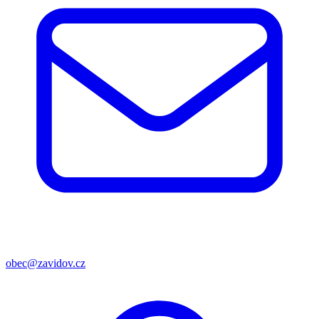
obec@zavidov.cz