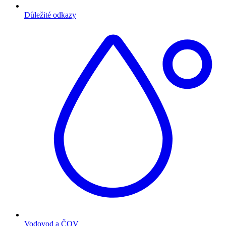
Důležité odkazy
Vodovod a ČOV