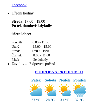
Facebook
Úřední hodiny
Středa:
17:00 - 19:00
Po tel. domluvě kdykoliv
účetní obce:
Pondělí 8:00 - 11:30
Úterý 13:00 - 15:00
Středa 13:00 - 19:00
Čtvrtek 8:00 - 11:00
Pátek dle dohody
Zavidov - předpoveď počasí
PODROBNÁ PŘEDPOVĚĎ
Pátek
Sobota
Neděle
Pondělí
27 °C
28 °C
31 °C
32 °C