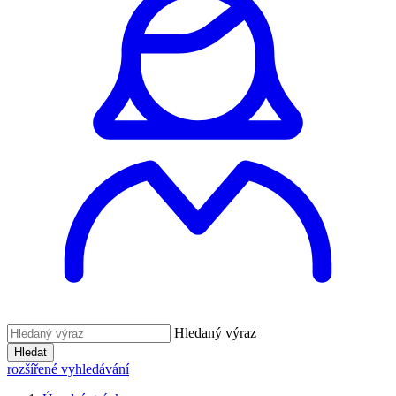
Hledaný výraz
Hledat
rozšířené vyhledávání