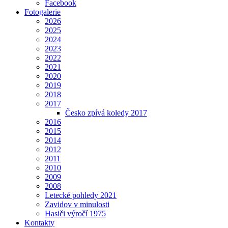
Facebook
Fotogalerie
2026
2025
2024
2023
2022
2021
2020
2019
2018
2017
Česko zpívá koledy 2017
2016
2015
2014
2012
2011
2010
2009
2008
Letecké pohledy 2021
Zavidov v minulosti
Hasiči výročí 1975
Kontakty