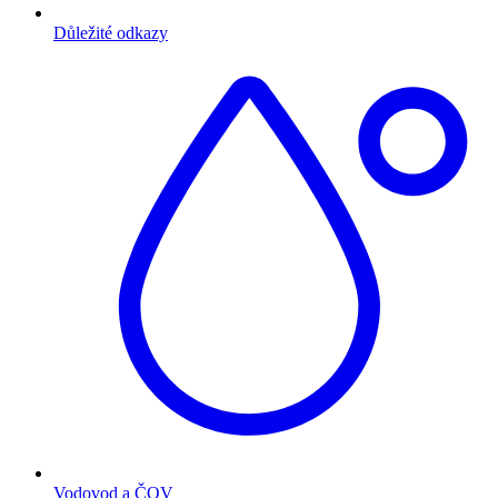
Důležité odkazy
Vodovod a ČOV