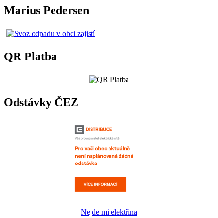
Marius Pedersen
QR Platba
Odstávky ČEZ
Nejde mi elektřina