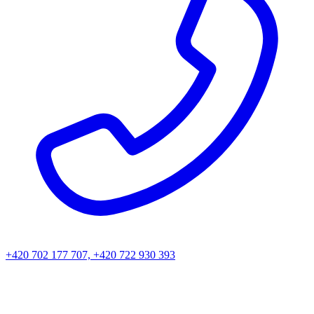
+420 702 177 707, +420 722 930 393