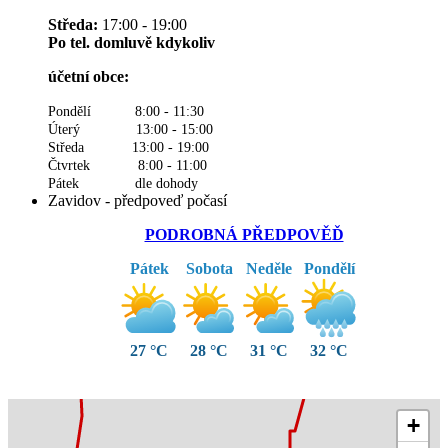
Středa:
17:00 - 19:00
Po tel. domluvě kdykoliv
účetní obce:
Pondělí 8:00 - 11:30
Úterý 13:00 - 15:00
Středa 13:00 - 19:00
Čtvrtek 8:00 - 11:00
Pátek dle dohody
Zavidov - předpoveď počasí
PODROBNÁ PŘEDPOVĚĎ
Pátek
Sobota
Neděle
Pondělí
27 °C
28 °C
31 °C
32 °C
+