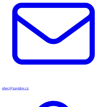
obec@zavidov.cz