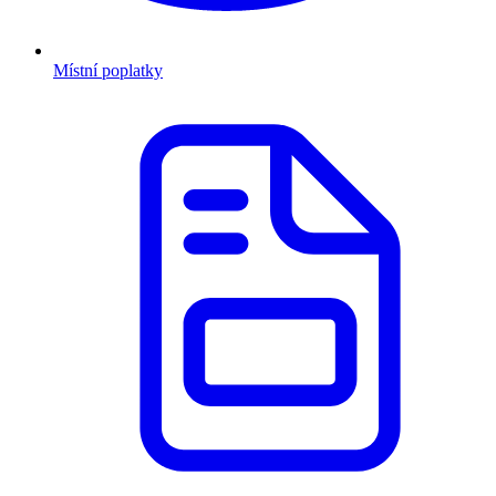
Místní poplatky