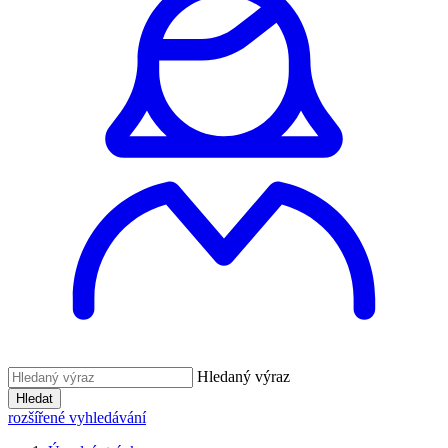
Hledaný výraz
Hledat
rozšířené vyhledávání