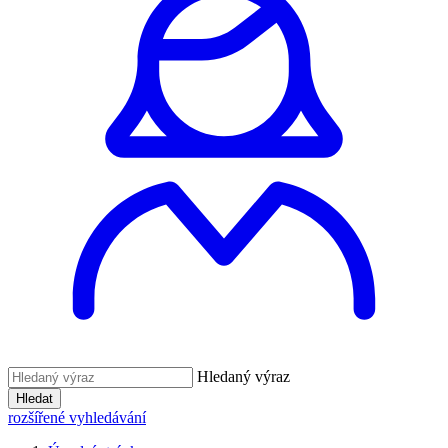
Hledaný výraz
Hledat
rozšířené vyhledávání