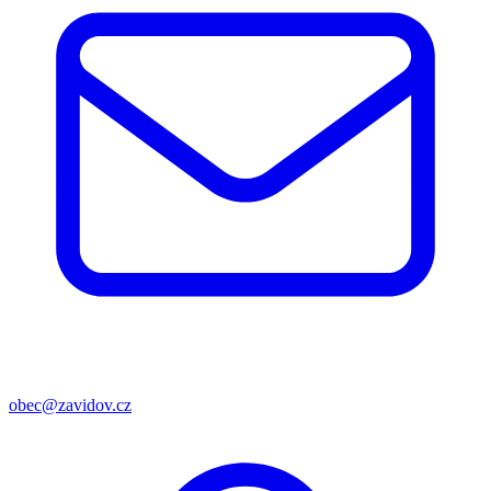
obec@zavidov.cz