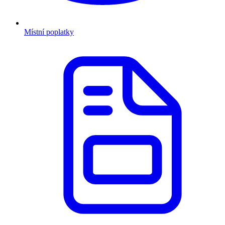
Místní poplatky