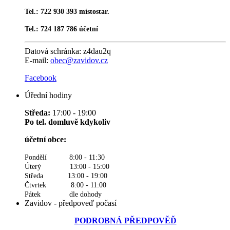
Tel.: 722 930 393 místostar.
Tel.: 724 187 786 účetní
Datová schránka:
z4dau2q
E-mail:
obec@zavidov.cz
Facebook
Úřední hodiny
Středa:
17:00 - 19:00
Po tel. domluvě kdykoliv
účetní obce:
Pondělí 8:00 - 11:30
Úterý 13:00 - 15:00
Středa 13:00 - 19:00
Čtvrtek 8:00 - 11:00
Pátek dle dohody
Zavidov - předpoveď počasí
PODROBNÁ PŘEDPOVĚĎ