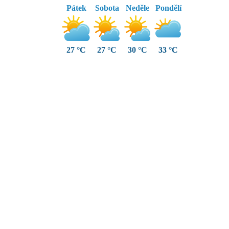
Pátek
Sobota
Neděle
Pondělí
27 °C
27 °C
30 °C
33 °C