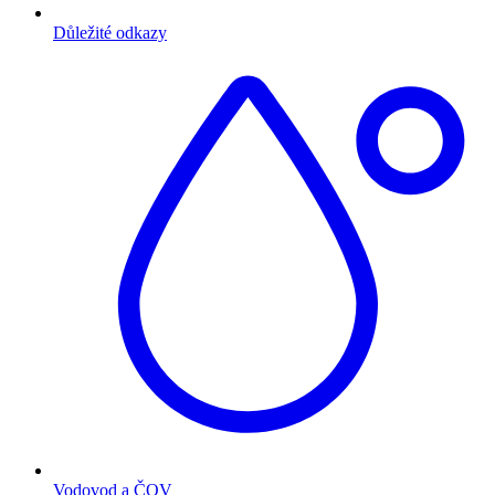
Důležité odkazy
Vodovod a ČOV