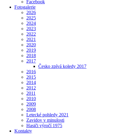
Facebook
Fotogalerie
2026
2025
2024
2023
2022
2021
2020
2019
2018
2017
Česko zpívá koledy 2017
2016
2015
2014
2012
2011
2010
2009
2008
Letecké pohledy 2021
Zavidov v minulosti
Hasiči výročí 1975
Kontakty