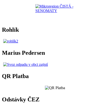
Rohlík
Marius Pedersen
QR Platba
Odstávky ČEZ