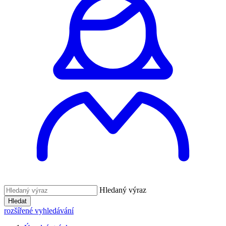
Hledaný výraz
Hledat
rozšířené vyhledávání