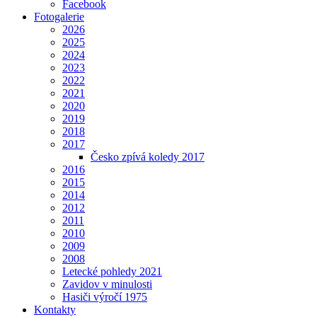
Facebook
Fotogalerie
2026
2025
2024
2023
2022
2021
2020
2019
2018
2017
Česko zpívá koledy 2017
2016
2015
2014
2012
2011
2010
2009
2008
Letecké pohledy 2021
Zavidov v minulosti
Hasiči výročí 1975
Kontakty