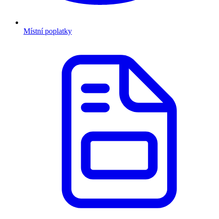
Místní poplatky