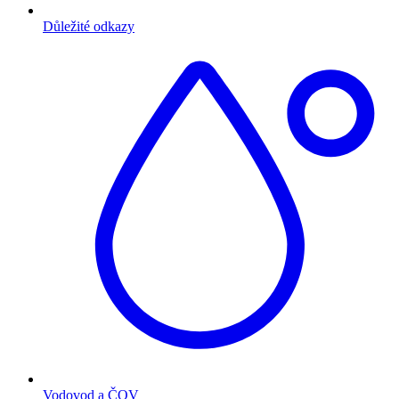
Důležité odkazy
Vodovod a ČOV