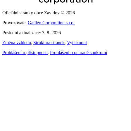
Oficiální stránky obce Zavidov © 2026
Provozovatel
Galileo Corporation s.r.o.
Poslední aktualizace: 3. 8. 2026
Změna vzhledu
,
Struktura stránek
,
Vytisknout
Prohlášení o přístupnosti
,
Prohlášení o ochraně soukromí