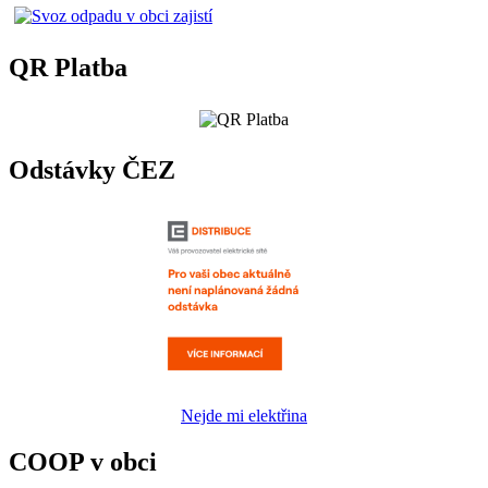
QR Platba
Odstávky ČEZ
Nejde mi elektřina
COOP v obci