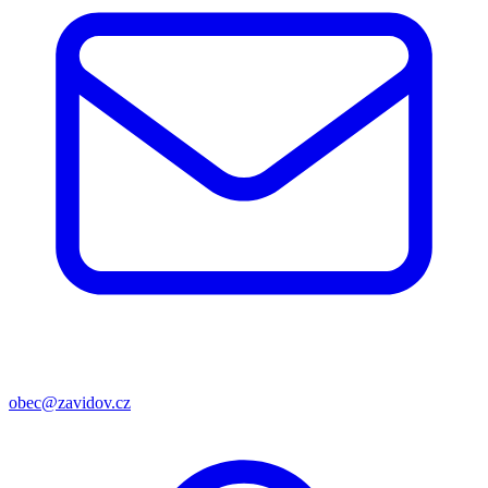
obec@zavidov.cz