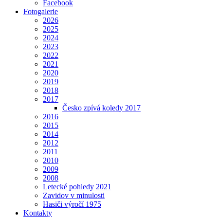
Facebook
Fotogalerie
2026
2025
2024
2023
2022
2021
2020
2019
2018
2017
Česko zpívá koledy 2017
2016
2015
2014
2012
2011
2010
2009
2008
Letecké pohledy 2021
Zavidov v minulosti
Hasiči výročí 1975
Kontakty