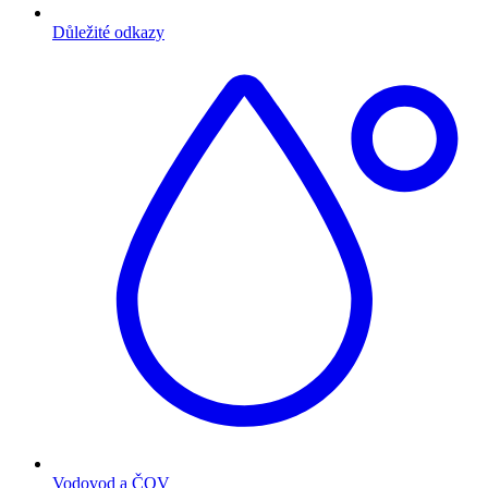
Důležité odkazy
Vodovod a ČOV