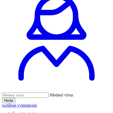
Hledaný výraz
Hledat
rozšířené vyhledávání