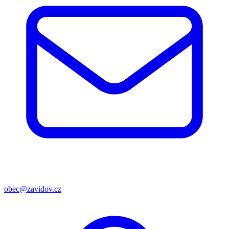
obec@zavidov.cz