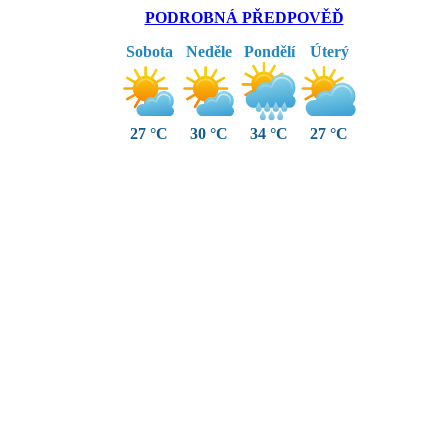
PODROBNÁ PŘEDPOVĚĎ
Sobota
Neděle
Pondělí
Úterý
27 °C
30 °C
34 °C
27 °C