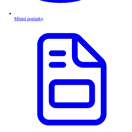
Místní poplatky