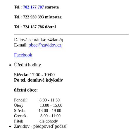
Tel.:
702 177 707
starosta
Tel.: 722 930 393 místostar.
Tel.: 724 187 786 účetní
Datová schránka:
z4dau2q
E-mail:
obec@zavidov.cz
Facebook
Úřední hodiny
Středa:
17:00 - 19:00
Po tel. domluvě kdykoliv
účetní obce:
Pondělí 8:00 - 11:30
Úterý 13:00 - 15:00
Středa 13:00 - 19:00
Čtvrtek 8:00 - 11:00
Pátek dle dohody
Zavidov - předpoveď počasí