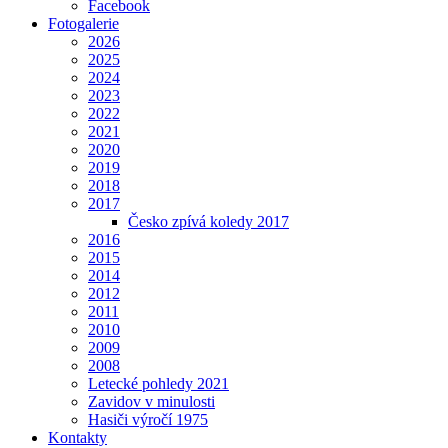
Facebook
Fotogalerie
2026
2025
2024
2023
2022
2021
2020
2019
2018
2017
Česko zpívá koledy 2017
2016
2015
2014
2012
2011
2010
2009
2008
Letecké pohledy 2021
Zavidov v minulosti
Hasiči výročí 1975
Kontakty