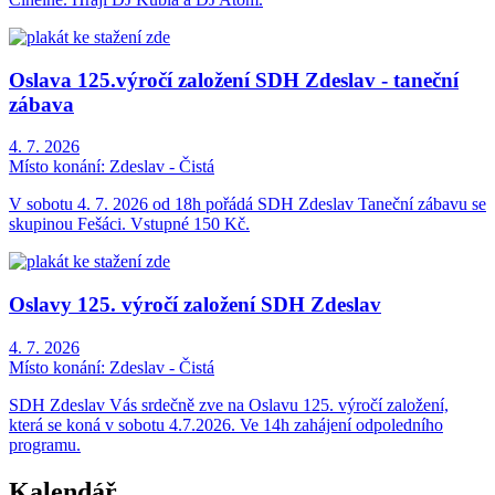
Oslava 125.výročí založení SDH Zdeslav - taneční
zábava
4. 7. 2026
Místo konání:
Zdeslav - Čistá
V sobotu 4. 7. 2026 od 18h pořádá SDH Zdeslav Taneční zábavu se
skupinou Fešáci. Vstupné 150 Kč.
Oslavy 125. výročí založení SDH Zdeslav
4. 7. 2026
Místo konání:
Zdeslav - Čistá
SDH Zdeslav Vás srdečně zve na Oslavu 125. výročí založení,
která se koná v sobotu 4.7.2026. Ve 14h zahájení odpoledního
programu.
Kalendář