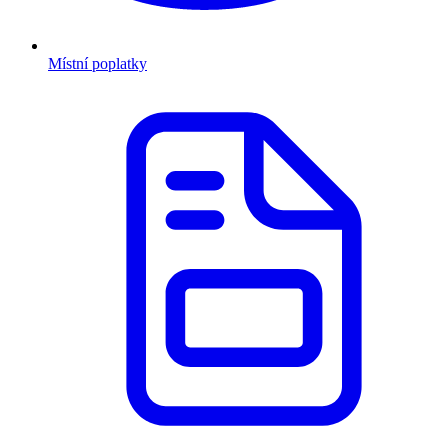
Místní poplatky