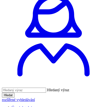
Hledaný výraz
Hledat
rozšířené vyhledávání