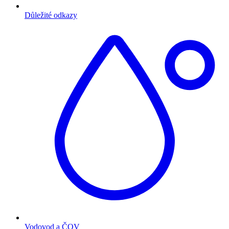
Důležité odkazy
Vodovod a ČOV