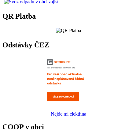
QR Platba
Odstávky ČEZ
Nejde mi elektřina
COOP v obci