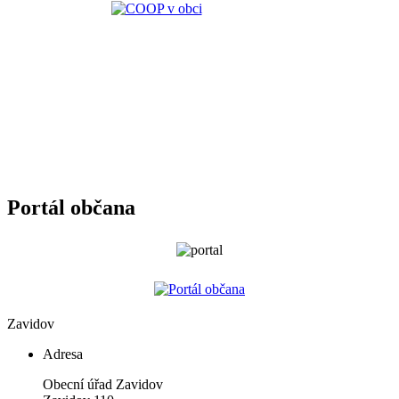
Portál občana
Zavidov
Adresa
Obecní úřad Zavidov