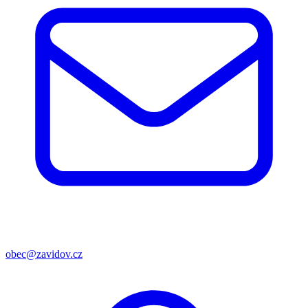
obec@zavidov.cz