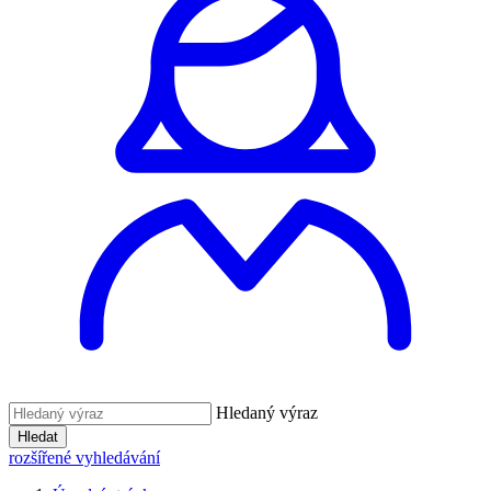
Hledaný výraz
Hledat
rozšířené vyhledávání