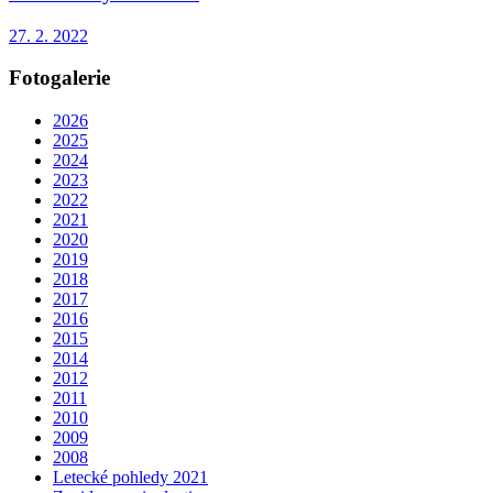
27. 2. 2022
Fotogalerie
2026
2025
2024
2023
2022
2021
2020
2019
2018
2017
2016
2015
2014
2012
2011
2010
2009
2008
Letecké pohledy 2021