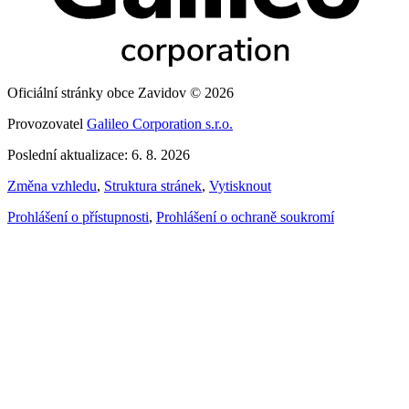
Oficiální stránky obce Zavidov © 2026
Provozovatel
Galileo Corporation s.r.o.
Poslední aktualizace: 6. 8. 2026
Změna vzhledu
,
Struktura stránek
,
Vytisknout
Prohlášení o přístupnosti
,
Prohlášení o ochraně soukromí