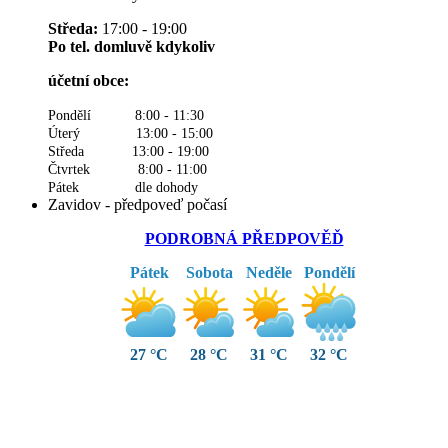
Středa:
17:00 - 19:00
Po tel. domluvě kdykoliv
účetní obce:
Pondělí 8:00 - 11:30
Úterý 13:00 - 15:00
Středa 13:00 - 19:00
Čtvrtek 8:00 - 11:00
Pátek dle dohody
Zavidov - předpoveď počasí
PODROBNÁ PŘEDPOVĚĎ
Pátek
Sobota
Neděle
Pondělí
27 °C
28 °C
31 °C
32 °C