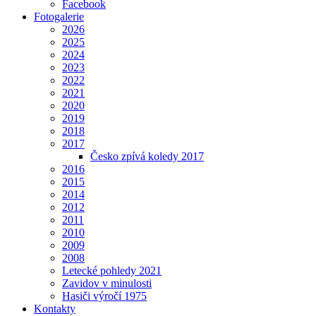
Facebook
Fotogalerie
2026
2025
2024
2023
2022
2021
2020
2019
2018
2017
Česko zpívá koledy 2017
2016
2015
2014
2012
2011
2010
2009
2008
Letecké pohledy 2021
Zavidov v minulosti
Hasiči výročí 1975
Kontakty