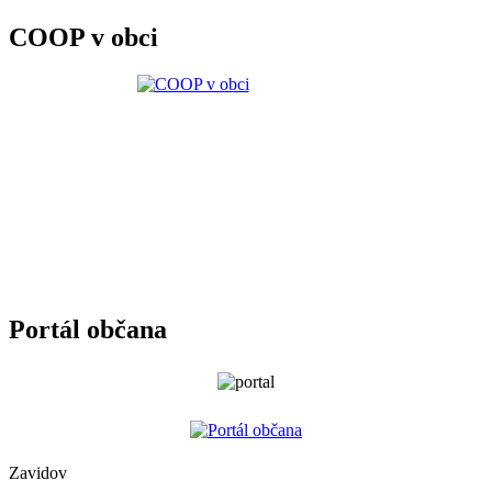
COOP v obci
Portál občana
Zavidov