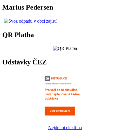
Marius Pedersen
QR Platba
Odstávky ČEZ
Nejde mi elektřina