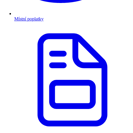
Místní poplatky