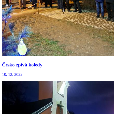
Česko zpívá koledy
10. 12. 2022