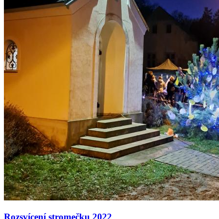
Rozsvícení stromečku 2022