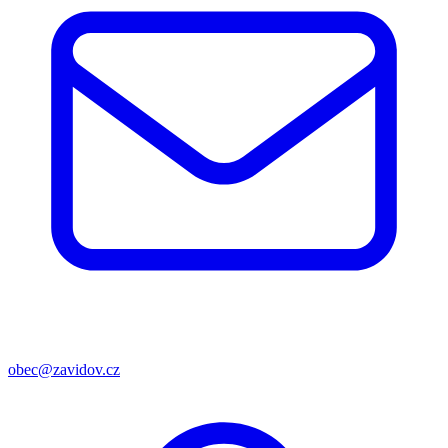
obec@zavidov.cz