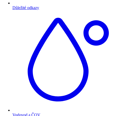
Důležité odkazy
Vodovod a ČOV