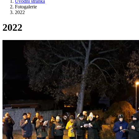
Úvodní stránka
Fotogalerie
2022
2022