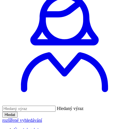
Hledaný výraz
Hledat
rozšířené vyhledávání