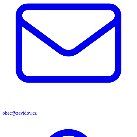
obec@zavidov.cz