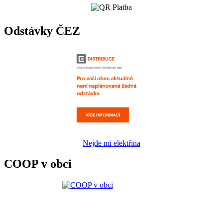
Odstávky ČEZ
Nejde mi elektřina
COOP v obci