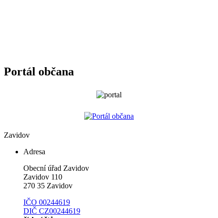
Portál občana
Zavidov
Adresa
Obecní úřad Zavidov
Zavidov 110
270 35 Zavidov
IČO 00244619
DIČ CZ00244619