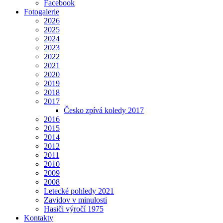
Facebook
Fotogalerie
2026
2025
2024
2023
2022
2021
2020
2019
2018
2017
Česko zpívá koledy 2017
2016
2015
2014
2012
2011
2010
2009
2008
Letecké pohledy 2021
Zavidov v minulosti
Hasiči výročí 1975
Kontakty