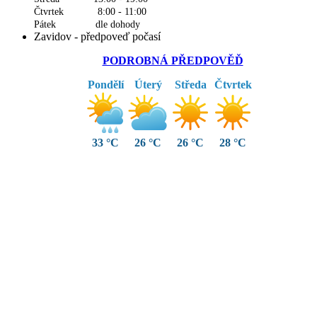
Čtvrtek 8:00 - 11:00
Pátek dle dohody
Zavidov - předpoveď počasí
PODROBNÁ PŘEDPOVĚĎ
Pondělí
Úterý
Středa
Čtvrtek
33 °C
26 °C
26 °C
28 °C