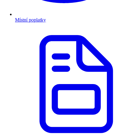
Místní poplatky