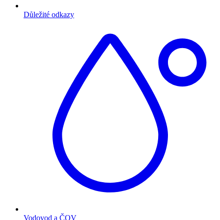
Důležité odkazy
Vodovod a ČOV