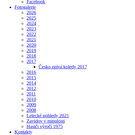
Facebook
Fotogalerie
2026
2025
2024
2023
2022
2021
2020
2019
2018
2017
Česko zpívá koledy 2017
2016
2015
2014
2012
2011
2010
2009
2008
Letecké pohledy 2021
Zavidov v minulosti
Hasiči výročí 1975
Kontakty