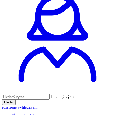
Hledaný výraz
Hledat
rozšířené vyhledávání