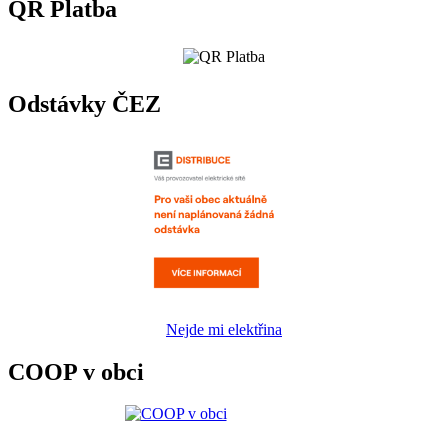
QR Platba
Odstávky ČEZ
Nejde mi elektřina
COOP v obci