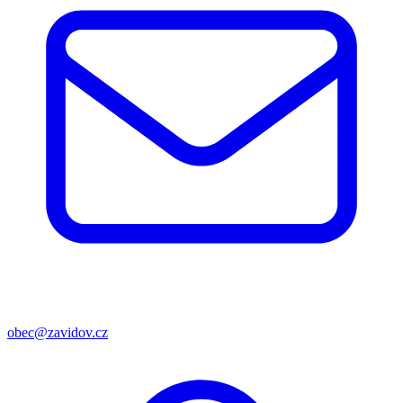
obec@zavidov.cz