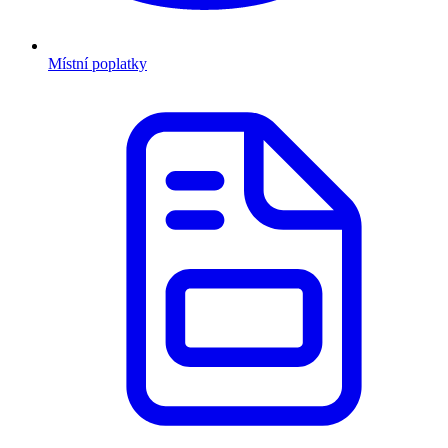
Místní poplatky