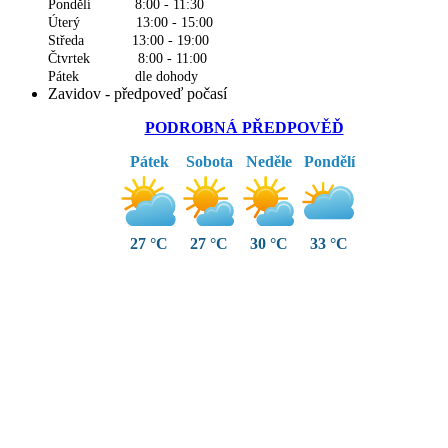
Pondělí 8:00 - 11:30
Úterý 13:00 - 15:00
Středa 13:00 - 19:00
Čtvrtek 8:00 - 11:00
Pátek dle dohody
Zavidov - předpoveď počasí
PODROBNÁ PŘEDPOVĚĎ
Pátek
Sobota
Neděle
Pondělí
27 °C
27 °C
30 °C
33 °C