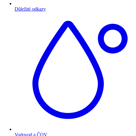
Důležité odkazy
Vodovod a ČOV