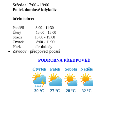
Středa:
17:00 - 19:00
Po tel. domluvě kdykoliv
účetní obce:
Pondělí 8:00 - 11:30
Úterý 13:00 - 15:00
Středa 13:00 - 19:00
Čtvrtek 8:00 - 11:00
Pátek dle dohody
Zavidov - předpoveď počasí
PODROBNÁ PŘEDPOVĚĎ
Čtvrtek
Pátek
Sobota
Neděle
30 °C
27 °C
28 °C
32 °C