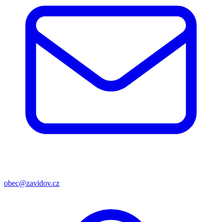
obec@zavidov.cz