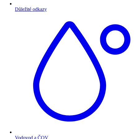
Důležité odkazy
Vodovod a ČOV