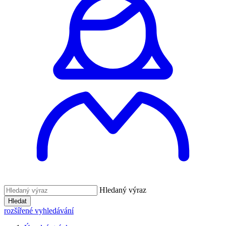
Hledaný výraz
Hledat
rozšířené vyhledávání