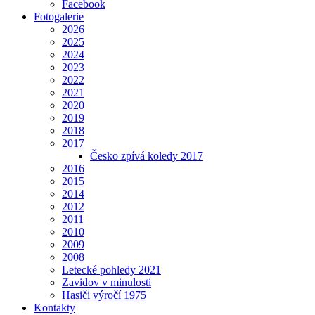
Facebook
Fotogalerie
2026
2025
2024
2023
2022
2021
2020
2019
2018
2017
Česko zpívá koledy 2017
2016
2015
2014
2012
2011
2010
2009
2008
Letecké pohledy 2021
Zavidov v minulosti
Hasiči výročí 1975
Kontakty