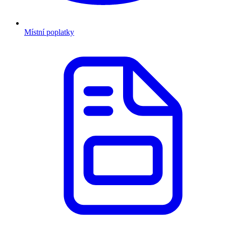
Místní poplatky