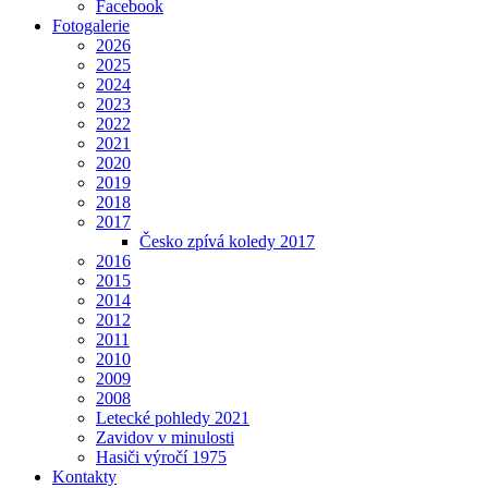
Facebook
Fotogalerie
2026
2025
2024
2023
2022
2021
2020
2019
2018
2017
Česko zpívá koledy 2017
2016
2015
2014
2012
2011
2010
2009
2008
Letecké pohledy 2021
Zavidov v minulosti
Hasiči výročí 1975
Kontakty