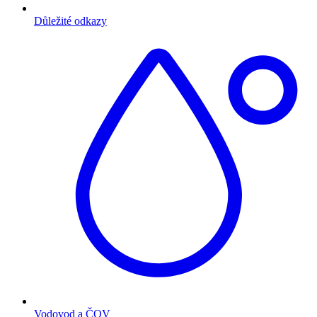
Důležité odkazy
Vodovod a ČOV