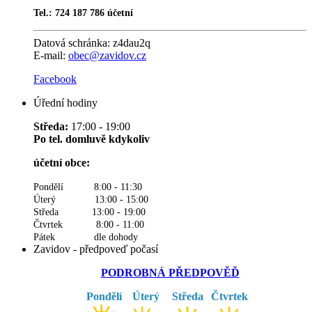
Tel.: 724 187 786 účetní
Datová schránka:
z4dau2q
E-mail:
obec@zavidov.cz
Facebook
Úřední hodiny
Středa:
17:00 - 19:00
Po tel. domluvě kdykoliv
účetní obce:
Pondělí 8:00 - 11:30
Úterý 13:00 - 15:00
Středa 13:00 - 19:00
Čtvrtek 8:00 - 11:00
Pátek dle dohody
Zavidov - předpoveď počasí
PODROBNÁ PŘEDPOVĚĎ
Pondělí
Úterý
Středa
Čtvrtek