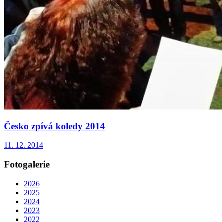
Česko zpívá koledy 2014
11. 12. 2014
Fotogalerie
2026
2025
2024
2023
2022