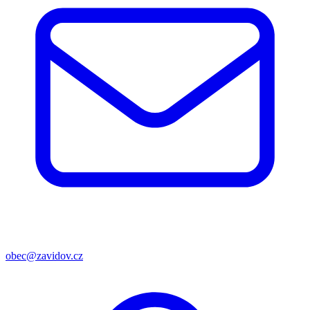
obec@zavidov.cz