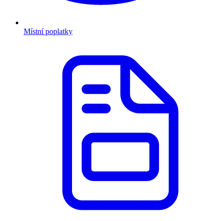
Místní poplatky