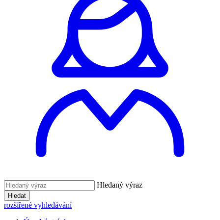
Hledaný výraz
Hledat
rozšířené vyhledávání