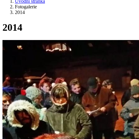
Úvodní stránka
Fotogalerie
2014
2014