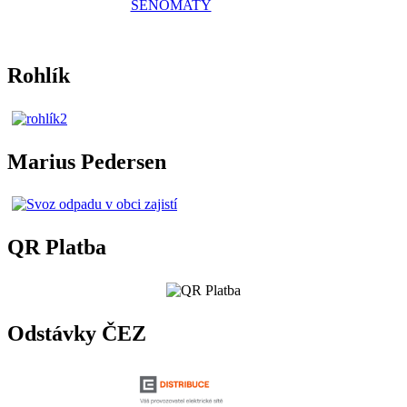
Rohlík
Marius Pedersen
QR Platba
Odstávky ČEZ