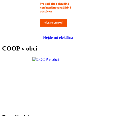
Nejde mi elektřina
COOP v obci