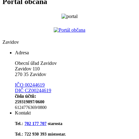
Portál občana
Zavidov
Adresa
Obecní úřad Zavidov
Zavidov 110
270 35 Zavidov
IČO 00244619
DIČ CZ00244619
čísla účtů:
259319897/0600
6124776369/0800
Kontakt
Tel.:
702 177 707
starosta
Tel.: 722 930 393 místostar.