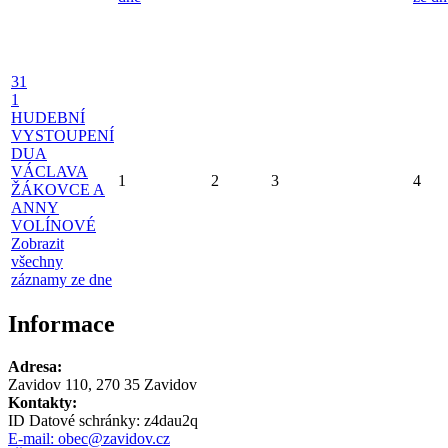
31
1
HUDEBNÍ
VYSTOUPENÍ
DUA
VÁCLAVA
1
2
3
4
ŽÁKOVCE A
ANNY
VOLÍNOVÉ
Zobrazit
všechny
záznamy ze dne
Informace
Adresa:
Zavidov 110, 270 35 Zavidov
Kontakty:
ID Datové schránky:
z4dau2q
E-mail:
obec@zavidov.cz