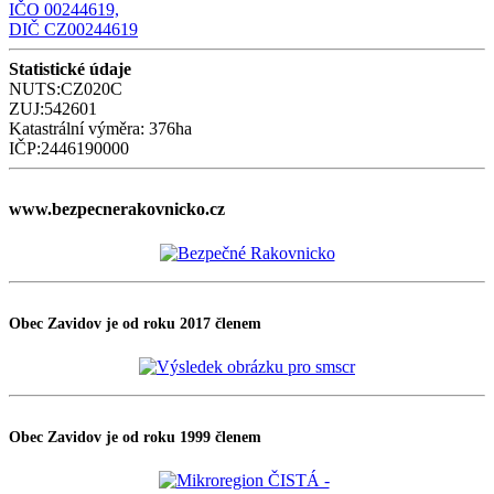
IČO 00244619,
DIČ CZ00244619
Statistické údaje
NUTS:CZ020C
ZUJ:542601
Katastrální výměra: 376ha
IČP:2446190000
www.bezpecnerakovnicko.cz
Obec Zavidov je od roku 2017 členem
Obec Zavidov je od roku 1999 členem