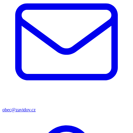
obec@zavidov.cz