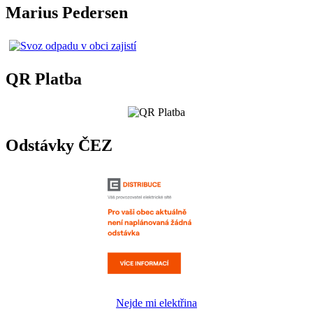
Marius Pedersen
QR Platba
Odstávky ČEZ
Nejde mi elektřina