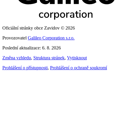
Oficiální stránky obce Zavidov © 2026
Provozovatel
Galileo Corporation s.r.o.
Poslední aktualizace: 6. 8. 2026
Změna vzhledu
,
Struktura stránek
,
Vytisknout
Prohlášení o přístupnosti
,
Prohlášení o ochraně soukromí