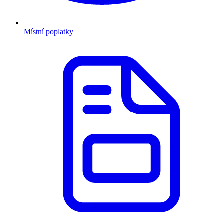
Místní poplatky