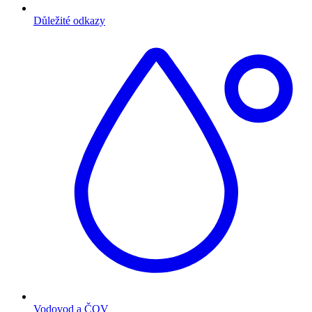
Důležité odkazy
Vodovod a ČOV