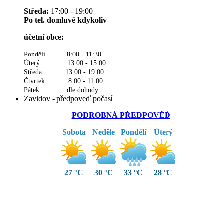
Středa:
17:00 - 19:00
Po tel. domluvě kdykoliv
účetní obce:
Pondělí 8:00 - 11:30
Úterý 13:00 - 15:00
Středa 13:00 - 19:00
Čtvrtek 8:00 - 11:00
Pátek dle dohody
Zavidov - předpoveď počasí
PODROBNÁ PŘEDPOVĚĎ
Sobota
Neděle
Pondělí
Úterý
27 °C
30 °C
33 °C
28 °C