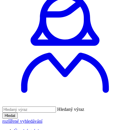
Hledaný výraz
Hledat
rozšířené vyhledávání