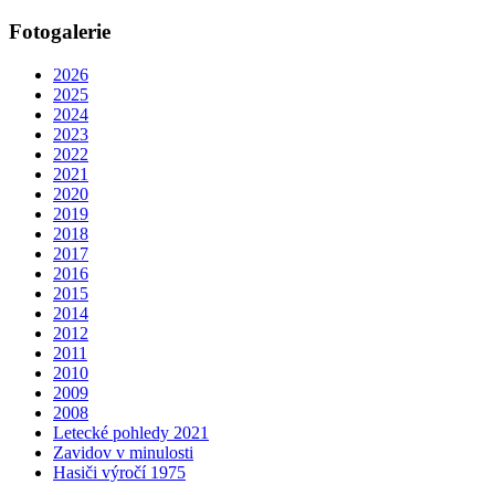
Fotogalerie
2026
2025
2024
2023
2022
2021
2020
2019
2018
2017
2016
2015
2014
2012
2011
2010
2009
2008
Letecké pohledy 2021
Zavidov v minulosti
Hasiči výročí 1975