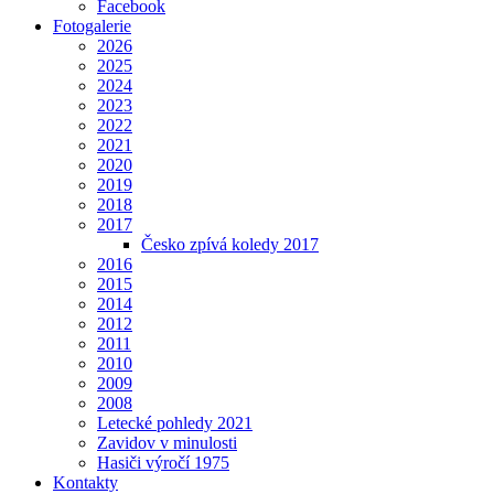
Facebook
Fotogalerie
2026
2025
2024
2023
2022
2021
2020
2019
2018
2017
Česko zpívá koledy 2017
2016
2015
2014
2012
2011
2010
2009
2008
Letecké pohledy 2021
Zavidov v minulosti
Hasiči výročí 1975
Kontakty