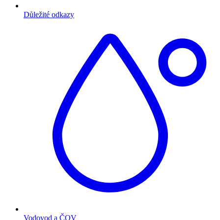
Důležité odkazy
Vodovod a ČOV