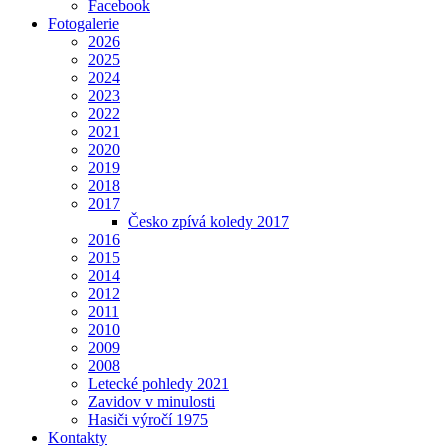
Facebook
Fotogalerie
2026
2025
2024
2023
2022
2021
2020
2019
2018
2017
Česko zpívá koledy 2017
2016
2015
2014
2012
2011
2010
2009
2008
Letecké pohledy 2021
Zavidov v minulosti
Hasiči výročí 1975
Kontakty