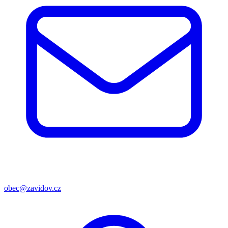
obec@zavidov.cz