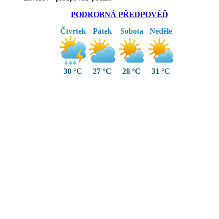
PODROBNÁ PŘEDPOVĚĎ
Čtvrtek
Pátek
Sobota
Neděle
30 °C
27 °C
28 °C
31 °C