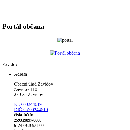
Portál občana
Zavidov
Adresa
Obecní úřad Zavidov
Zavidov 110
270 35 Zavidov
IČO 00244619
DIČ CZ00244619
čísla účtů:
259319897/0600
6124776369/0800