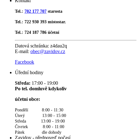
Kontakt
Tel.:
702 177 707
starosta
Tel.: 722 930 393 místostar.
Tel.: 724 187 786 účetní
Datová schránka:
z4dau2q
E-mail:
obec@zavidov.cz
Facebook
Úřední hodiny
Středa:
17:00 - 19:00
Po tel. domluvě kdykoliv
účetní obce:
Pondělí 8:00 - 11:30
Úterý 13:00 - 15:00
Středa 13:00 - 19:00
Čtvrtek 8:00 - 11:00
Pátek dle dohody
Zavidov - předpoveď počasí