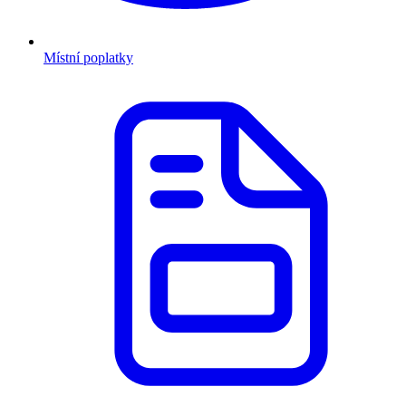
Místní poplatky