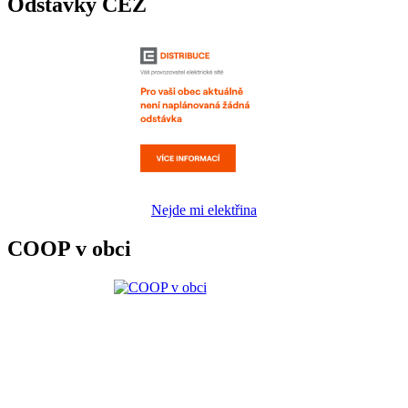
Odstávky ČEZ
Nejde mi elektřina
COOP v obci