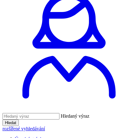
Hledaný výraz
Hledat
rozšířené vyhledávání