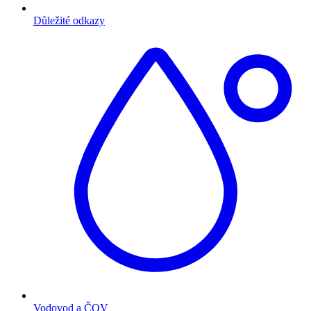
Důležité odkazy
Vodovod a ČOV