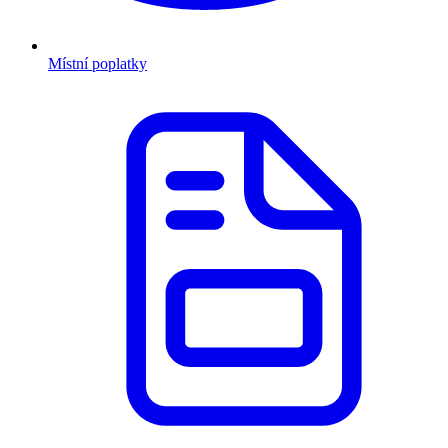
Místní poplatky