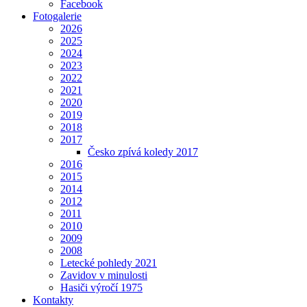
Facebook
Fotogalerie
2026
2025
2024
2023
2022
2021
2020
2019
2018
2017
Česko zpívá koledy 2017
2016
2015
2014
2012
2011
2010
2009
2008
Letecké pohledy 2021
Zavidov v minulosti
Hasiči výročí 1975
Kontakty