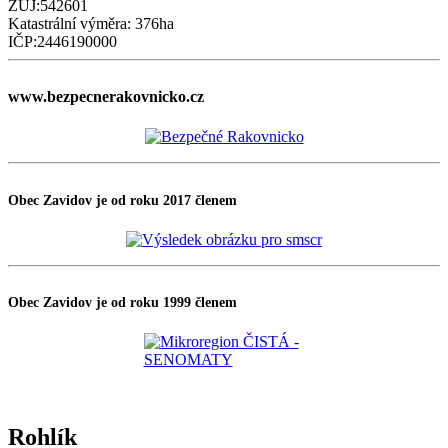
ZUJ:542601
Katastrální výměra: 376ha
IČP:2446190000
www.bezpecnerakovnicko.cz
Obec Zavidov je od roku 2017 členem
Obec Zavidov je od roku 1999 členem
Rohlík