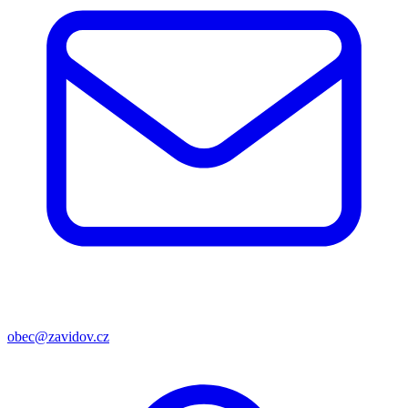
obec@zavidov.cz