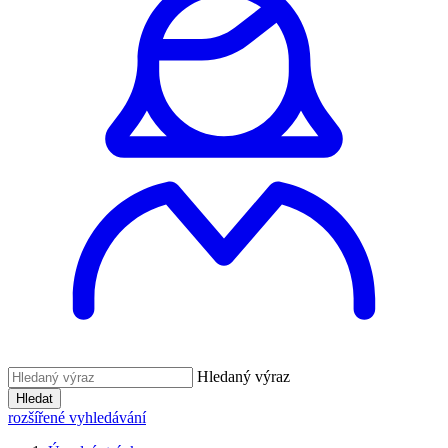
Hledaný výraz
Hledat
rozšířené vyhledávání