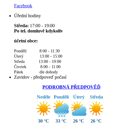
Facebook
Úřední hodiny
Středa:
17:00 - 19:00
Po tel. domluvě kdykoliv
účetní obce:
Pondělí 8:00 - 11:30
Úterý 13:00 - 15:00
Středa 13:00 - 19:00
Čtvrtek 8:00 - 11:00
Pátek dle dohody
Zavidov - předpoveď počasí
PODROBNÁ PŘEDPOVĚĎ
Neděle
Pondělí
Úterý
Středa
30 °C
33 °C
26 °C
26 °C