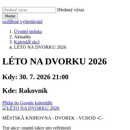
Hledaný výraz
Hledat
rozšířené vyhledávání
Úvodní stránka
Aktuality
Kalendář akcí
LÉTO NA DVORKU 2026
LÉTO NA DVORKU 2026
Kdy:
30. 7. 2026 21:00
Kde:
Rakovník
Přidat do Google kalendáře
MĚSTSKÁ KNIHOVNA - DVOREK - VCHOD -C-
Typ akce: ostatní (akce pro veřejnost)