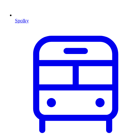
Spolky