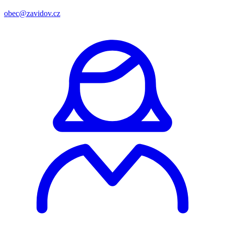
obec@zavidov.cz