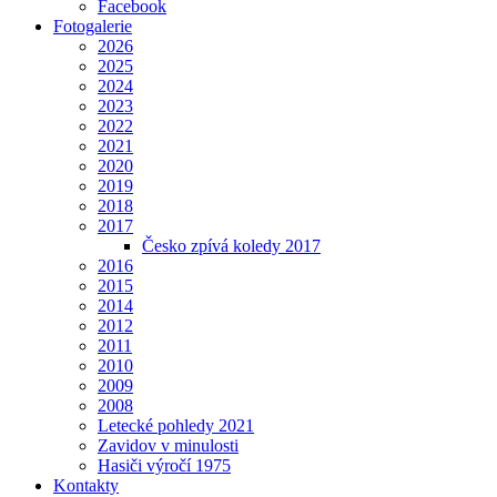
Facebook
Fotogalerie
2026
2025
2024
2023
2022
2021
2020
2019
2018
2017
Česko zpívá koledy 2017
2016
2015
2014
2012
2011
2010
2009
2008
Letecké pohledy 2021
Zavidov v minulosti
Hasiči výročí 1975
Kontakty