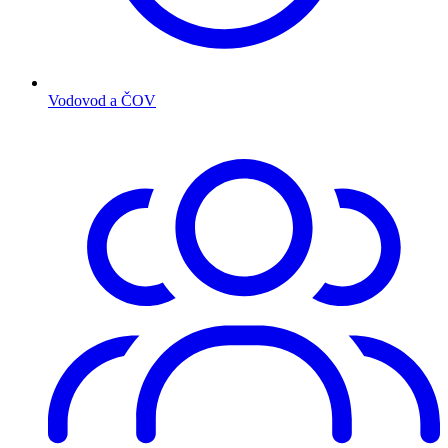
Vodovod a ČOV