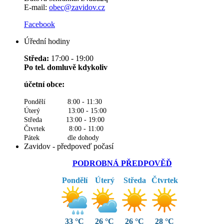
E-mail:
obec@zavidov.cz
Facebook
Úřední hodiny
Středa:
17:00 - 19:00
Po tel. domluvě kdykoliv
účetní obce:
Pondělí 8:00 - 11:30
Úterý 13:00 - 15:00
Středa 13:00 - 19:00
Čtvrtek 8:00 - 11:00
Pátek dle dohody
Zavidov - předpoveď počasí
PODROBNÁ PŘEDPOVĚĎ
Pondělí
Úterý
Středa
Čtvrtek
33 °C
26 °C
26 °C
28 °C