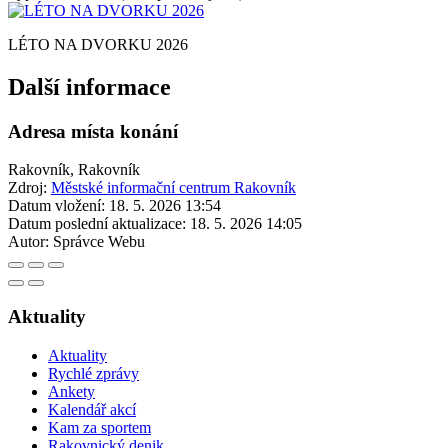
LÉTO NA DVORKU 2026
Další informace
Adresa místa konání
Rakovník, Rakovník
Zdroj:
Městské informační centrum Rakovník
Datum vložení:
18. 5. 2026 13:54
Datum poslední aktualizace:
18. 5. 2026 14:05
Autor:
Správce Webu
Aktuality
Aktuality
Rychlé zprávy
Ankety
Kalendář akcí
Kam za sportem
Rakovnický denik