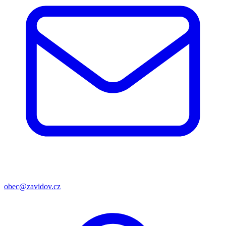
obec@zavidov.cz