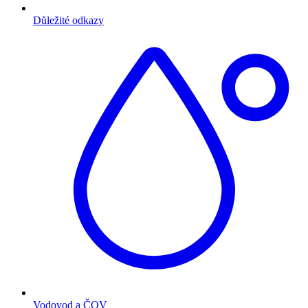
Důležité odkazy
Vodovod a ČOV