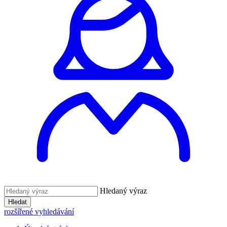
Hledaný výraz
Hledat
rozšířené vyhledávání