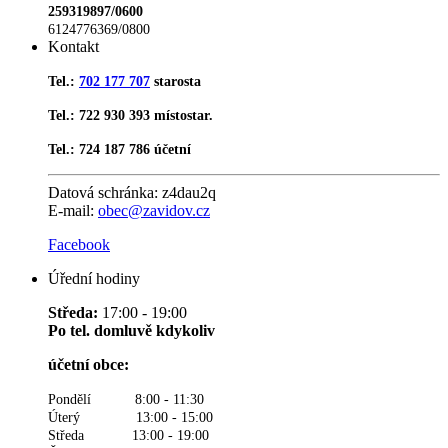
259319897/0600
6124776369/0800
Kontakt
Tel.:
702 177 707
starosta
Tel.: 722 930 393 místostar.
Tel.: 724 187 786 účetní
Datová schránka:
z4dau2q
E-mail:
obec@zavidov.cz
Facebook
Úřední hodiny
Středa:
17:00 - 19:00
Po tel. domluvě kdykoliv
účetní obce:
Pondělí 8:00 - 11:30
Úterý 13:00 - 15:00
Středa 13:00 - 19:00