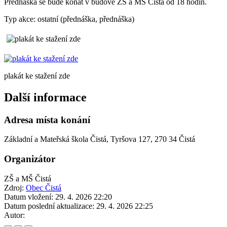
Přednáška se bude konat v budově ZŠ a MŠ Čistá od 18 hodin.
Typ akce: ostatní (přednáška, přednáška)
plakát ke stažení zde
Další informace
Adresa místa konání
Základní a Mateřská škola Čistá, Tyršova 127, 270 34 Čistá
Organizátor
ZŠ a MŠ Čistá
Zdroj:
Obec Čistá
Datum vložení:
29. 4. 2026 22:20
Datum poslední aktualizace:
29. 4. 2026 22:25
Autor: