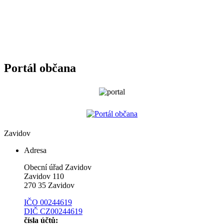
Portál občana
Zavidov
Adresa
Obecní úřad Zavidov
Zavidov 110
270 35 Zavidov
IČO 00244619
DIČ CZ00244619
čísla účtů: