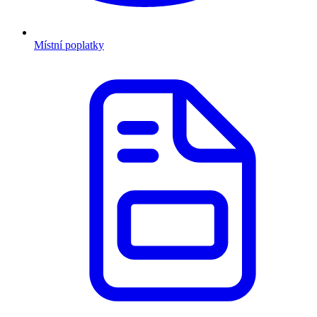
Místní poplatky