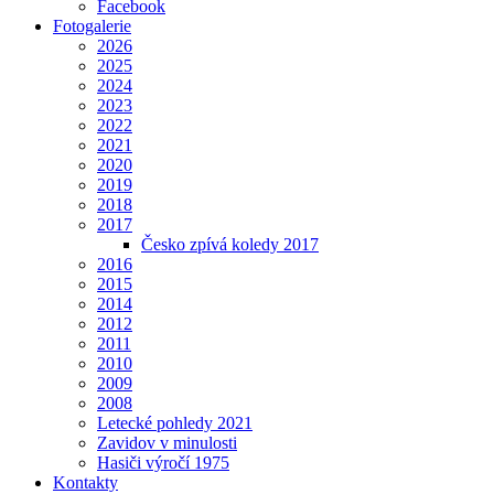
Facebook
Fotogalerie
2026
2025
2024
2023
2022
2021
2020
2019
2018
2017
Česko zpívá koledy 2017
2016
2015
2014
2012
2011
2010
2009
2008
Letecké pohledy 2021
Zavidov v minulosti
Hasiči výročí 1975
Kontakty