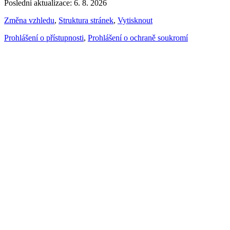
Poslední aktualizace: 6. 8. 2026
Změna vzhledu
,
Struktura stránek
,
Vytisknout
Prohlášení o přístupnosti
,
Prohlášení o ochraně soukromí