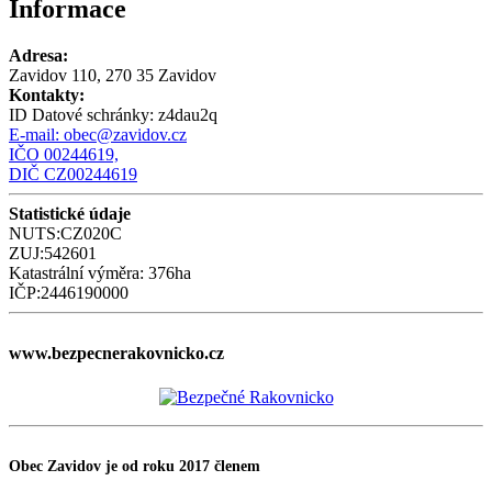
Informace
Adresa:
Zavidov 110, 270 35 Zavidov
Kontakty:
ID Datové schránky:
z4dau2q
E-mail:
obec@zavidov.cz
IČO 00244619,
DIČ CZ00244619
Statistické údaje
NUTS:CZ020C
ZUJ:542601
Katastrální výměra: 376ha
IČP:2446190000
www.bezpecnerakovnicko.cz
Obec Zavidov je od roku 2017 členem