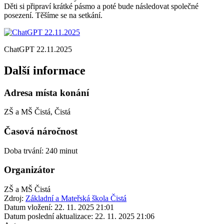
Děti si připraví krátké pásmo a poté bude následovat společné
posezení. Těšíme se na setkání.
ChatGPT 22.11.2025
Další informace
Adresa místa konání
ZŠ a MŠ Čistá, Čistá
Časová náročnost
Doba trvání: 240 minut
Organizátor
ZŠ a MŠ Čistá
Zdroj:
Základní a Mateřská škola Čistá
Datum vložení:
22. 11. 2025 21:01
Datum poslední aktualizace:
22. 11. 2025 21:06