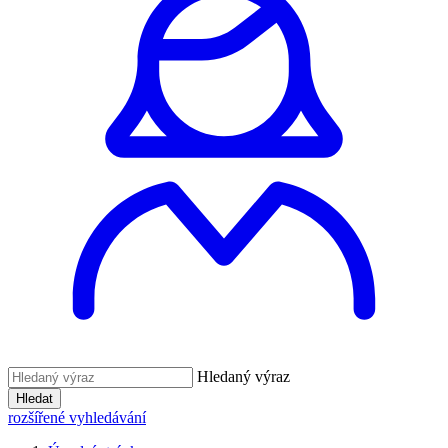
Hledaný výraz
Hledat
rozšířené vyhledávání