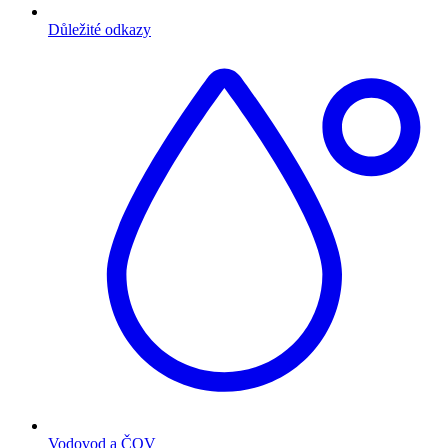
Důležité odkazy
Vodovod a ČOV