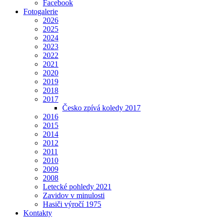
Facebook
Fotogalerie
2026
2025
2024
2023
2022
2021
2020
2019
2018
2017
Česko zpívá koledy 2017
2016
2015
2014
2012
2011
2010
2009
2008
Letecké pohledy 2021
Zavidov v minulosti
Hasiči výročí 1975
Kontakty