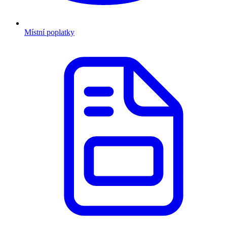
Místní poplatky