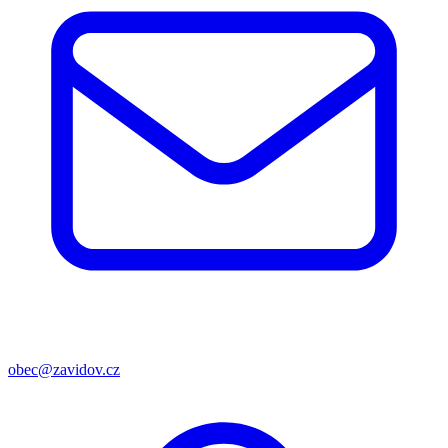
obec@zavidov.cz