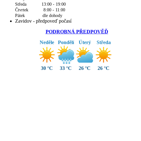
Středa 13:00 - 19:00
Čtvrtek 8:00 - 11:00
Pátek dle dohody
Zavidov - předpoveď počasí
PODROBNÁ PŘEDPOVĚĎ
Neděle
Pondělí
Úterý
Středa
30 °C
33 °C
26 °C
26 °C