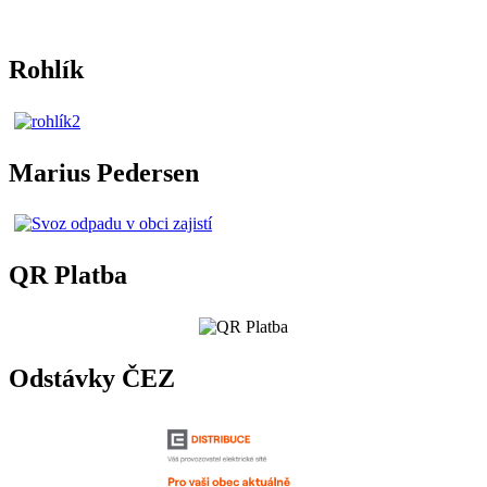
Rohlík
Marius Pedersen
QR Platba
Odstávky ČEZ