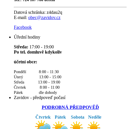
Datová schránka:
z4dau2q
E-mail:
obec@zavidov.cz
Facebook
Úřední hodiny
Středa:
17:00 - 19:00
Po tel. domluvě kdykoliv
účetní obce:
Pondělí 8:00 - 11:30
Úterý 13:00 - 15:00
Středa 13:00 - 19:00
Čtvrtek 8:00 - 11:00
Pátek dle dohody
Zavidov - předpoveď počasí
PODROBNÁ PŘEDPOVĚĎ
Čtvrtek
Pátek
Sobota
Neděle