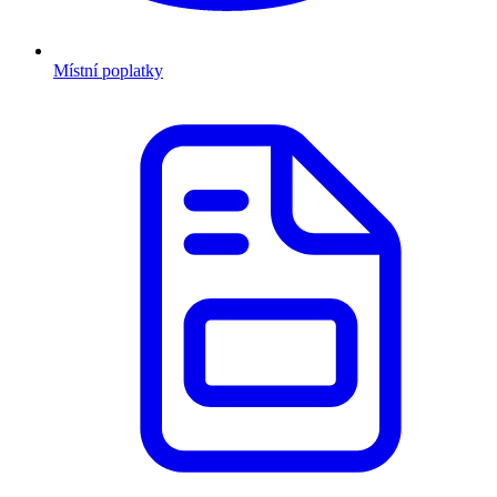
Místní poplatky