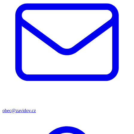
obec@zavidov.cz