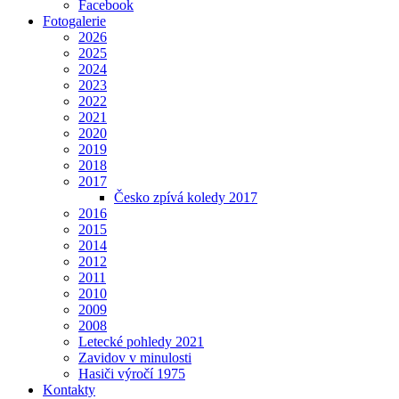
Facebook
Fotogalerie
2026
2025
2024
2023
2022
2021
2020
2019
2018
2017
Česko zpívá koledy 2017
2016
2015
2014
2012
2011
2010
2009
2008
Letecké pohledy 2021
Zavidov v minulosti
Hasiči výročí 1975
Kontakty