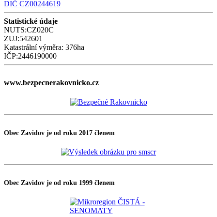
DIČ CZ00244619
Statistické údaje
NUTS:CZ020C
ZUJ:542601
Katastrální výměra: 376ha
IČP:2446190000
www.bezpecnerakovnicko.cz
Obec Zavidov je od roku 2017 členem
Obec Zavidov je od roku 1999 členem