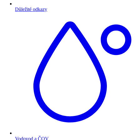
Důležité odkazy
Vodovod a ČOV