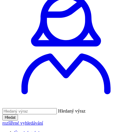
Hledaný výraz
Hledat
rozšířené vyhledávání