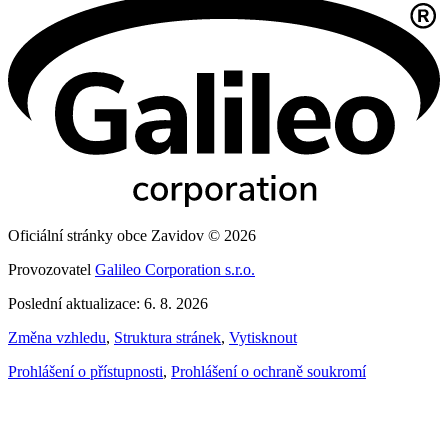
Oficiální stránky obce Zavidov © 2026
Provozovatel
Galileo Corporation s.r.o.
Poslední aktualizace: 6. 8. 2026
Změna vzhledu
,
Struktura stránek
,
Vytisknout
Prohlášení o přístupnosti
,
Prohlášení o ochraně soukromí