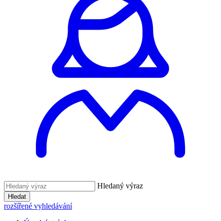
Hledaný výraz
Hledat
rozšířené vyhledávání