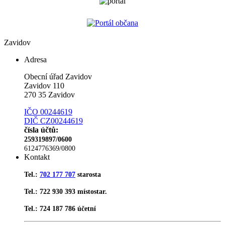
Zavidov
Adresa
Obecní úřad Zavidov
Zavidov 110
270 35 Zavidov
IČO 00244619
DIČ CZ00244619
čísla účtů:
259319897/0600
6124776369/0800
Kontakt
Tel.:
702 177 707
starosta
Tel.: 722 930 393 místostar.
Tel.: 724 187 786 účetní