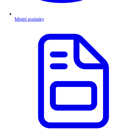
Místní poplatky