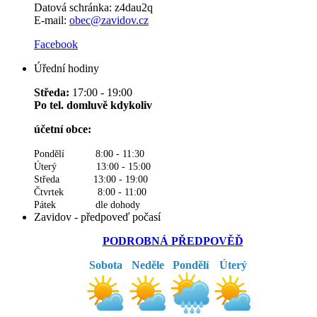
Datová schránka:
z4dau2q
E-mail:
obec@zavidov.cz
Facebook
Úřední hodiny
Středa:
17:00 - 19:00
Po tel. domluvě kdykoliv
účetní obce:
Pondělí 8:00 - 11:30
Úterý 13:00 - 15:00
Středa 13:00 - 19:00
Čtvrtek 8:00 - 11:00
Pátek dle dohody
Zavidov - předpoveď počasí
PODROBNÁ PŘEDPOVĚĎ
Sobota
Neděle
Pondělí
Úterý