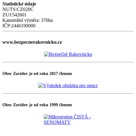
Statistické údaje
NUTS:CZ020C
ZUJ:542601
Katastrální výměra: 376ha
IČP:2446190000
www.bezpecnerakovnicko.cz
Obec Zavidov je od roku 2017 členem
Obec Zavidov je od roku 1999 členem