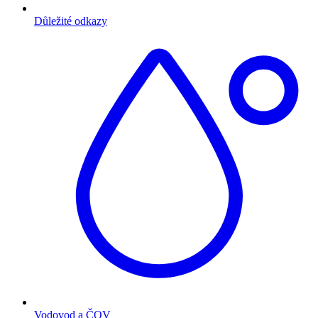
Důležité odkazy
Vodovod a ČOV