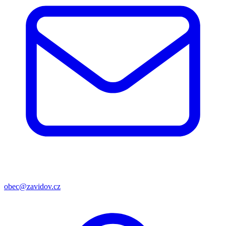
obec@zavidov.cz