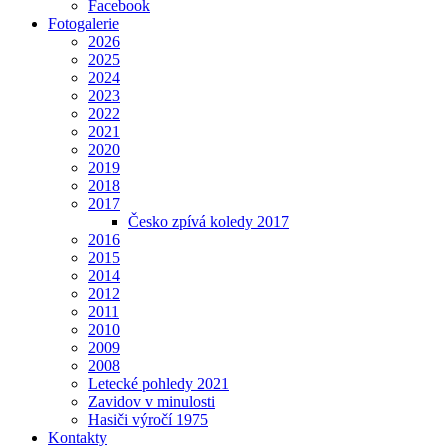
Facebook
Fotogalerie
2026
2025
2024
2023
2022
2021
2020
2019
2018
2017
Česko zpívá koledy 2017
2016
2015
2014
2012
2011
2010
2009
2008
Letecké pohledy 2021
Zavidov v minulosti
Hasiči výročí 1975
Kontakty