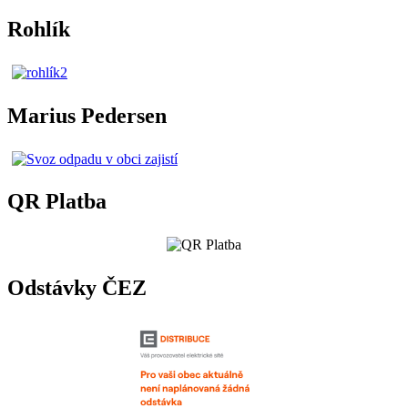
Rohlík
Marius Pedersen
QR Platba
Odstávky ČEZ