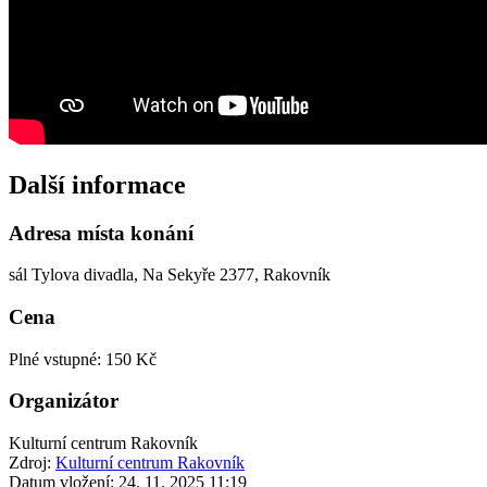
Další informace
Adresa místa konání
sál Tylova divadla, Na Sekyře 2377, Rakovník
Cena
Plné vstupné: 150 Kč
Organizátor
Kulturní centrum Rakovník
Zdroj:
Kulturní centrum Rakovník
Datum vložení:
24. 11. 2025 11:19