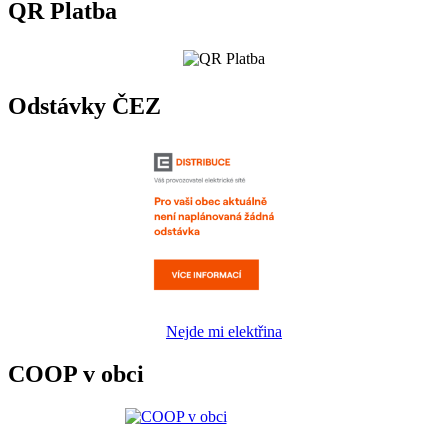
QR Platba
Odstávky ČEZ
Nejde mi elektřina
COOP v obci