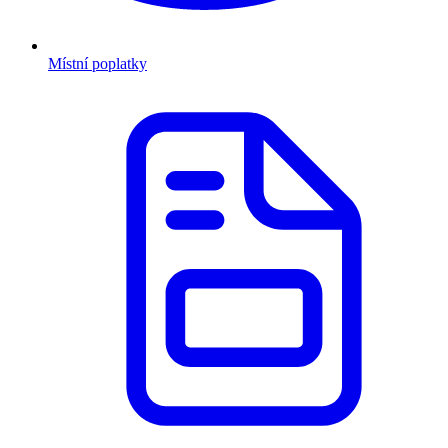
Místní poplatky