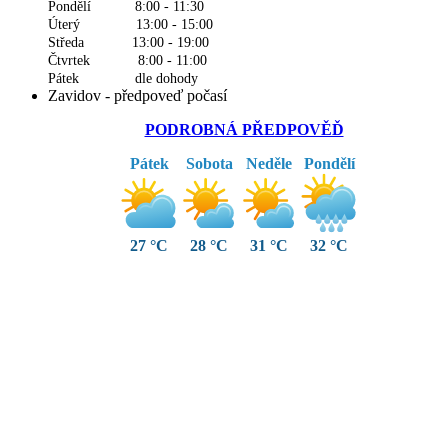
Pondělí 8:00 - 11:30
Úterý 13:00 - 15:00
Středa 13:00 - 19:00
Čtvrtek 8:00 - 11:00
Pátek dle dohody
Zavidov - předpoveď počasí
PODROBNÁ PŘEDPOVĚĎ
Pátek
Sobota
Neděle
Pondělí
27 °C
28 °C
31 °C
32 °C