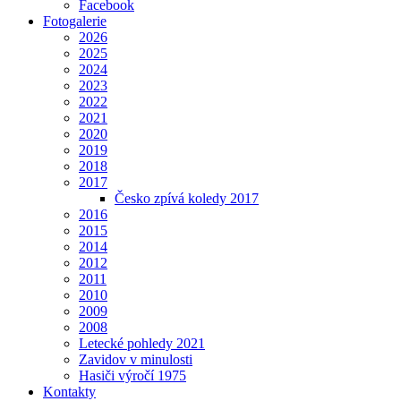
Facebook
Fotogalerie
2026
2025
2024
2023
2022
2021
2020
2019
2018
2017
Česko zpívá koledy 2017
2016
2015
2014
2012
2011
2010
2009
2008
Letecké pohledy 2021
Zavidov v minulosti
Hasiči výročí 1975
Kontakty