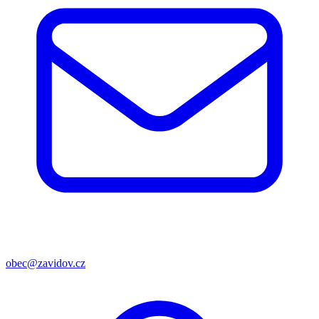
obec@zavidov.cz