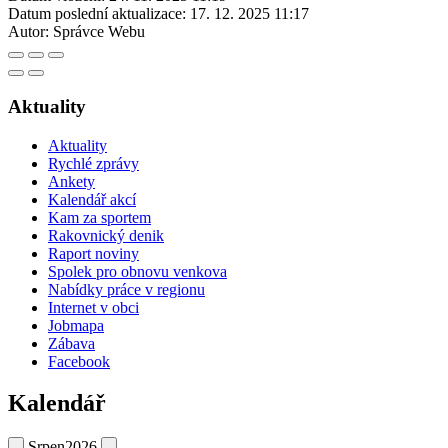
Datum poslední aktualizace:
17. 12. 2025 11:17
Autor:
Správce Webu
Aktuality
Aktuality
Rychlé zprávy
Ankety
Kalendář akcí
Kam za sportem
Rakovnický denik
Raport noviny
Spolek pro obnovu venkova
Nabídky práce v regionu
Internet v obci
Jobmapa
Zábava
Facebook
Kalendář
Srpen
2026