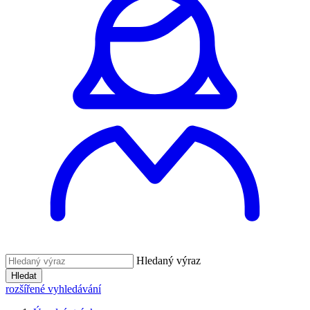
Hledaný výraz
Hledat
rozšířené vyhledávání