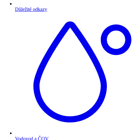
Důležité odkazy
Vodovod a ČOV