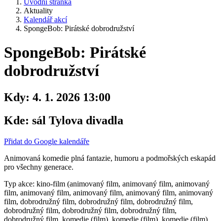
Úvodní stránka
Aktuality
Kalendář akcí
SpongeBob: Pirátské dobrodružství
SpongeBob: Pirátské
dobrodružství
Kdy:
4. 1. 2026 13:00
Kde:
sál Tylova divadla
Přidat do Google kalendáře
Animovaná komedie plná fantazie, humoru a podmořských eskapád
pro všechny generace.
Typ akce: kino-film (animovaný film, animovaný film, animovaný
film, animovaný film, animovaný film, animovaný film, animovaný
film, dobrodružný film, dobrodružný film, dobrodružný film,
dobrodružný film, dobrodružný film, dobrodružný film,
dobrodružný film, komedie (film), komedie (film), komedie (film),