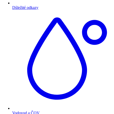
Důležité odkazy
Vodovod a ČOV