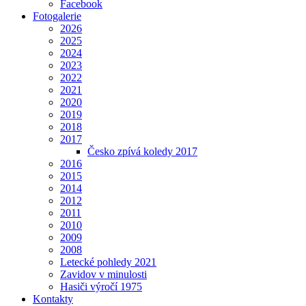
Facebook
Fotogalerie
2026
2025
2024
2023
2022
2021
2020
2019
2018
2017
Česko zpívá koledy 2017
2016
2015
2014
2012
2011
2010
2009
2008
Letecké pohledy 2021
Zavidov v minulosti
Hasiči výročí 1975
Kontakty