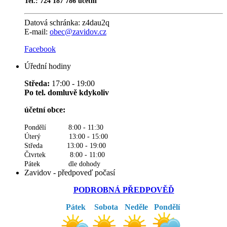
Tel.: 724 187 786 účetní
Datová schránka:
z4dau2q
E-mail:
obec@zavidov.cz
Facebook
Úřední hodiny
Středa:
17:00 - 19:00
Po tel. domluvě kdykoliv
účetní obce:
Pondělí 8:00 - 11:30
Úterý 13:00 - 15:00
Středa 13:00 - 19:00
Čtvrtek 8:00 - 11:00
Pátek dle dohody
Zavidov - předpoveď počasí
PODROBNÁ PŘEDPOVĚĎ
Pátek
Sobota
Neděle
Pondělí