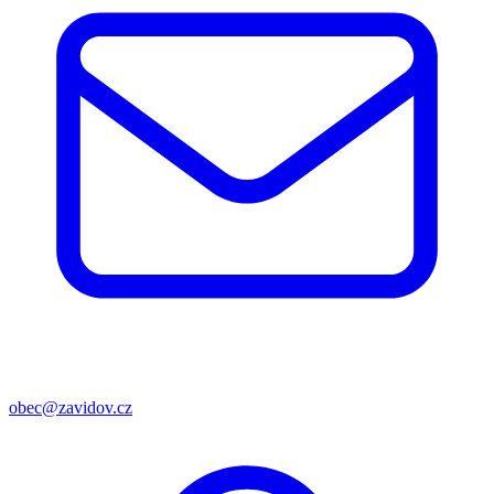
obec@zavidov.cz