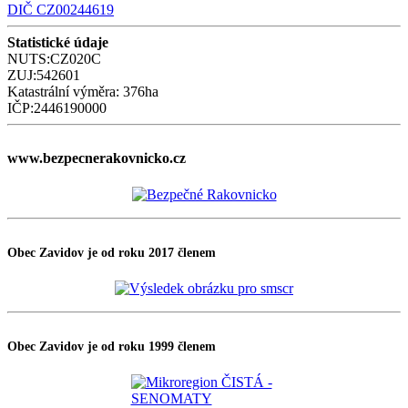
DIČ CZ00244619
Statistické údaje
NUTS:CZ020C
ZUJ:542601
Katastrální výměra: 376ha
IČP:2446190000
www.bezpecnerakovnicko.cz
Obec Zavidov je od roku 2017 členem
Obec Zavidov je od roku 1999 členem