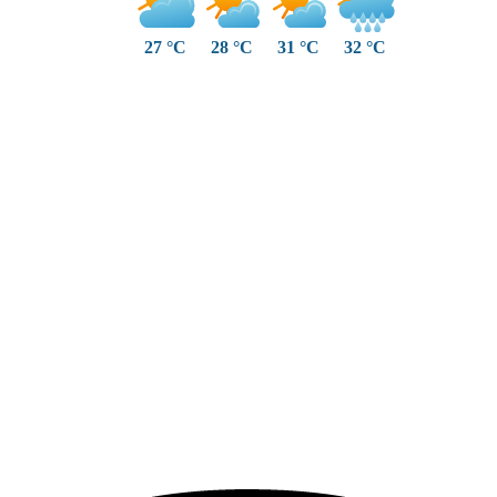
27 °C
28 °C
31 °C
32 °C