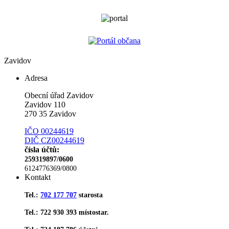
Zavidov
Adresa
Obecní úřad Zavidov
Zavidov 110
270 35 Zavidov
IČO 00244619
DIČ CZ00244619
čísla účtů:
259319897/0600
6124776369/0800
Kontakt
Tel.:
702 177 707
starosta
Tel.: 722 930 393 místostar.