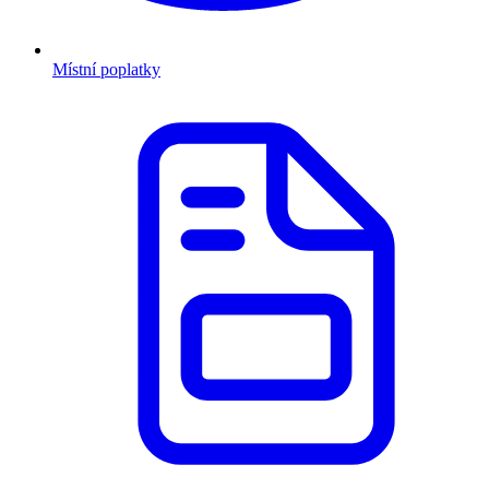
Místní poplatky