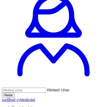
Hledaný výraz
Hledat
rozšířené vyhledávání