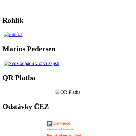
Rohlík
Marius Pedersen
QR Platba
Odstávky ČEZ