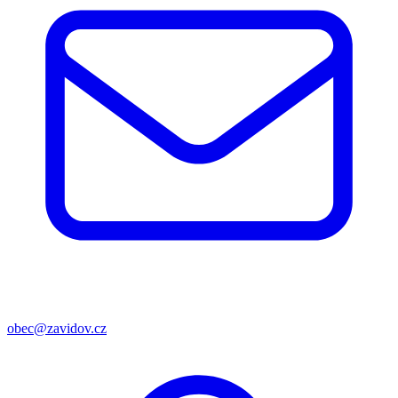
obec@zavidov.cz