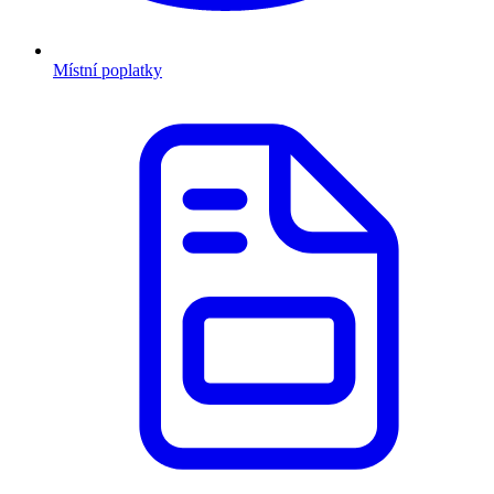
Místní poplatky