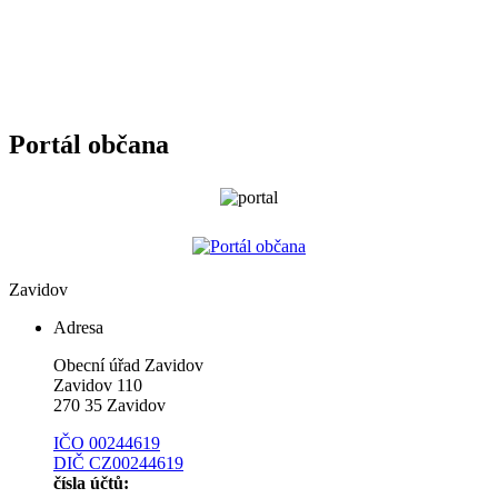
Portál občana
Zavidov
Adresa
Obecní úřad Zavidov
Zavidov 110
270 35 Zavidov
IČO 00244619
DIČ CZ00244619
čísla účtů: