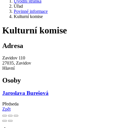
Úvodní stránka
Úřad
Povinné informace
Kulturní komise
Kulturní komise
Adresa
Zavidov 110
27035, Zavidov
Hlavní
Osoby
Jaroslava Burešová
Předseda
Zpět