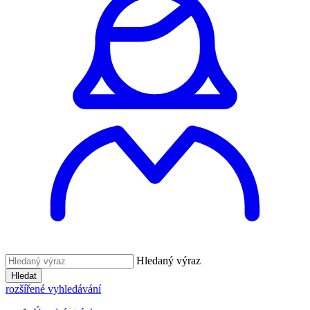
Hledaný výraz
Hledat
rozšířené vyhledávání