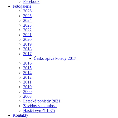
Facebook
Fotogalerie
2026
2025
2024
2023
2022
2021
2020
2019
2018
2017
Česko zpívá koledy 2017
2016
2015
2014
2012
2011
2010
2009
2008
Letecké pohledy 2021
Zavidov v minulosti
Hasiči výročí 1975
Kontakty