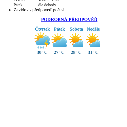
Pátek dle dohody
Zavidov - předpoveď počasí
PODROBNÁ PŘEDPOVĚĎ
Čtvrtek
Pátek
Sobota
Neděle
30 °C
27 °C
28 °C
31 °C