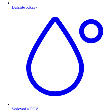
Důležité odkazy
Vodovod a ČOV