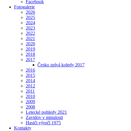
Facebook
Fotogalerie
2026
2025
2024
2023
2022
2021
2020
2019
2018
2017
Česko zpívá koledy 2017
2016
2015
2014
2012
2011
2010
2009
2008
Letecké pohledy 2021
Zavidov v minulosti
Hasiči výročí 1975
Kontakty