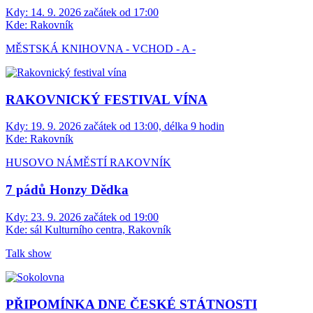
Kdy:
14. 9. 2026 začátek od 17:00
Kde:
Rakovník
MĚSTSKÁ KNIHOVNA - VCHOD - A -
RAKOVNICKÝ FESTIVAL VÍNA
Kdy:
19. 9. 2026 začátek od 13:00, délka 9 hodin
Kde:
Rakovník
HUSOVO NÁMĚSTÍ RAKOVNÍK
7 pádů Honzy Dědka
Kdy:
23. 9. 2026 začátek od 19:00
Kde:
sál Kulturního centra, Rakovník
Talk show
PŘIPOMÍNKA DNE ČESKÉ STÁTNOSTI