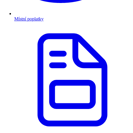
Místní poplatky