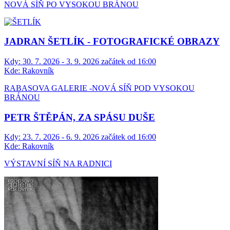
NOVÁ SÍŇ PO VYSOKOU BRÁNOU
JADRAN ŠETLÍK - FOTOGRAFICKÉ OBRAZY
Kdy:
30. 7. 2026 - 3. 9. 2026 začátek od 16:00
Kde:
Rakovník
RABASOVA GALERIE -NOVÁ SÍŇ POD VYSOKOU
BRÁNOU
PETR ŠTĚPÁN, ZA SPÁSU DUŠE
Kdy:
23. 7. 2026 - 6. 9. 2026 začátek od 16:00
Kde:
Rakovník
VÝSTAVNÍ SÍŇ NA RADNICI