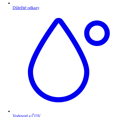
Důležité odkazy
Vodovod a ČOV