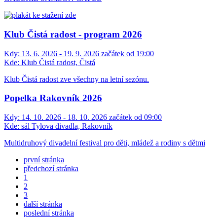
Klub Čistá radost - program 2026
Kdy:
13. 6. 2026 - 19. 9. 2026 začátek od 19:00
Kde:
Klub Čistá radost, Čistá
Klub Čistá radost zve všechny na letní sezónu.
Popelka Rakovník 2026
Kdy:
14. 10. 2026 - 18. 10. 2026 začátek od 09:00
Kde:
sál Tylova divadla, Rakovník
Multidruhový divadelní festival pro děti, mládež a rodiny s dětmi
první stránka
předchozí stránka
1
2
3
další stránka
poslední stránka