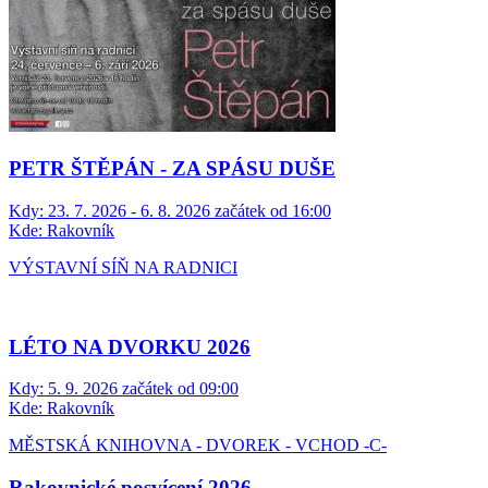
PETR ŠTĚPÁN - ZA SPÁSU DUŠE
Kdy:
23. 7. 2026 - 6. 8. 2026 začátek od 16:00
Kde:
Rakovník
VÝSTAVNÍ SÍŇ NA RADNICI
LÉTO NA DVORKU 2026
Kdy:
5. 9. 2026 začátek od 09:00
Kde:
Rakovník
MĚSTSKÁ KNIHOVNA - DVOREK - VCHOD -C-
Rakovnické posvícení 2026