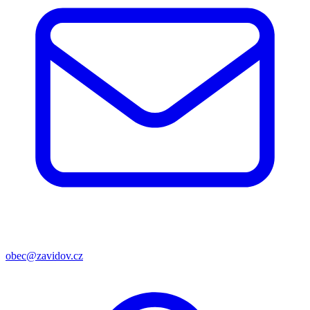
obec@zavidov.cz