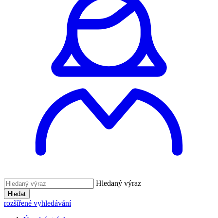
Hledaný výraz
Hledat
rozšířené vyhledávání