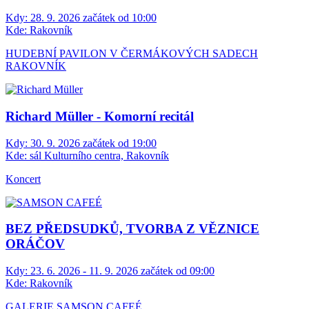
Kdy:
28. 9. 2026 začátek od 10:00
Kde:
Rakovník
HUDEBNÍ PAVILON V ČERMÁKOVÝCH SADECH
RAKOVNÍK
Richard Müller - Komorní recitál
Kdy:
30. 9. 2026 začátek od 19:00
Kde:
sál Kulturního centra, Rakovník
Koncert
BEZ PŘEDSUDKŮ, TVORBA Z VĚZNICE
ORÁČOV
Kdy:
23. 6. 2026 - 11. 9. 2026 začátek od 09:00
Kde:
Rakovník
GALERIE SAMSON CAFEÉ