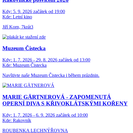
Kdy:
5. 9. 2026 začátek od 19:00
Kde:
Letní kino
Jiří Korn, 7krát3
Muzeum Čistecka
Kdy:
1. 7. 2026 - 29. 8. 2026 začátek od 13:00
Kde:
Muzeum Čistecka
Navštivte naše Muzeum Čistecka i během prázdnin.
MARIE GÄRTNEROVÁ - ZAPOMENUTÁ
OPERNÍ DIVA S KŘIVOKLÁTSKÝMI KOŘENY
Kdy:
1. 7. 2026 - 6. 9. 2026 začátek od 10:00
Kde:
Rakovník
ROUBENKA LECHNÝŘOVNA