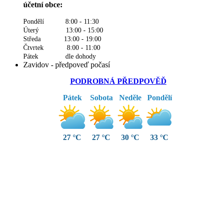
účetní obce:
Pondělí 8:00 - 11:30
Úterý 13:00 - 15:00
Středa 13:00 - 19:00
Čtvrtek 8:00 - 11:00
Pátek dle dohody
Zavidov - předpoveď počasí
PODROBNÁ PŘEDPOVĚĎ
Pátek
Sobota
Neděle
Pondělí
27 °C
27 °C
30 °C
33 °C