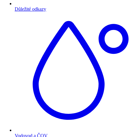
Důležité odkazy
Vodovod a ČOV