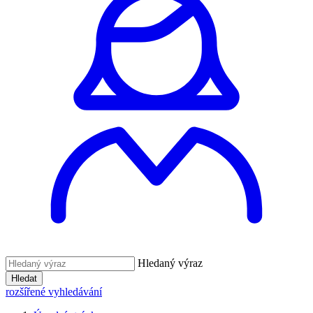
Hledaný výraz
Hledat
rozšířené vyhledávání