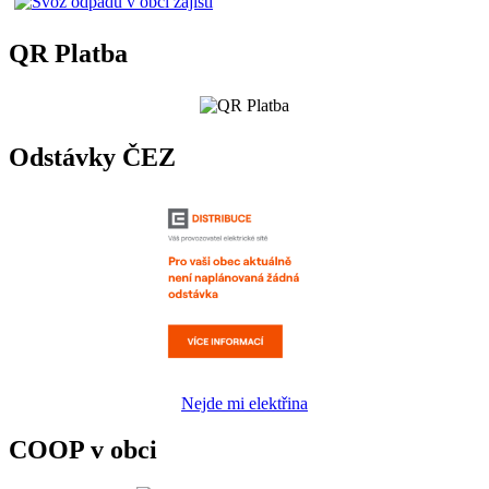
QR Platba
Odstávky ČEZ
Nejde mi elektřina
COOP v obci