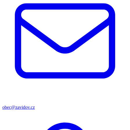
obec@zavidov.cz