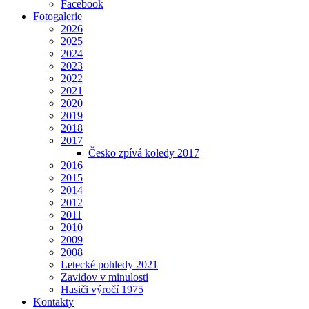
Facebook
Fotogalerie
2026
2025
2024
2023
2022
2021
2020
2019
2018
2017
Česko zpívá koledy 2017
2016
2015
2014
2012
2011
2010
2009
2008
Letecké pohledy 2021
Zavidov v minulosti
Hasiči výročí 1975
Kontakty