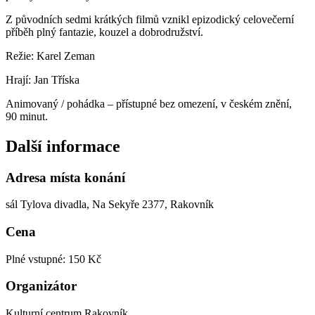
Z původních sedmi krátkých filmů vznikl epizodický celovečerní
příběh plný fantazie, kouzel a dobrodružství.
Režie: Karel Zeman
Hrají: Jan Tříska
Animovaný / pohádka – přístupné bez omezení, v českém znění,
90 minut.
Další informace
Adresa místa konání
sál Tylova divadla, Na Sekyře 2377, Rakovník
Cena
Plné vstupné: 150 Kč
Organizátor
Kulturní centrum Rakovník