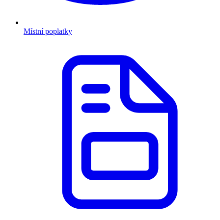
Místní poplatky