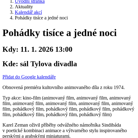
Úvodní stránka
Aktuality
Kalendář akcí
Pohádky tisíce a jedné noci
Pohádky tisíce a jedné noci
Kdy:
11. 1. 2026 13:00
Kde:
sál Tylova divadla
Přidat do Google kalendáře
Obnovená premiéra kultovního animovaného díla z roku 1974.
Typ akce: kino-film (animovaný film, animovaný film, animovaný
film, animovaný film, animovaný film, animovaný film, animovaný
film, pohádkový film, pohádkový film, pohádkový film, pohádkový
film, pohádkový film, pohádkový film, pohádkový film)
Karel Zeman oživil příběhy odvážného námořníka Sindibáda
v poetické kombinaci animace a výtvarného stylu inspirovaného
perskými a arabskými miniaturami.