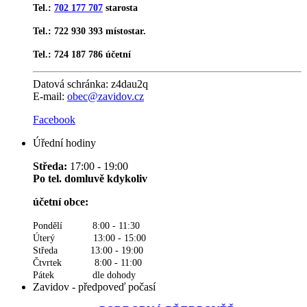
Tel.:
702 177 707
starosta
Tel.: 722 930 393 místostar.
Tel.: 724 187 786 účetní
Datová schránka:
z4dau2q
E-mail:
obec@zavidov.cz
Facebook
Úřední hodiny
Středa:
17:00 - 19:00
Po tel. domluvě kdykoliv
účetní obce:
Pondělí 8:00 - 11:30
Úterý 13:00 - 15:00
Středa 13:00 - 19:00
Čtvrtek 8:00 - 11:00
Pátek dle dohody
Zavidov - předpoveď počasí