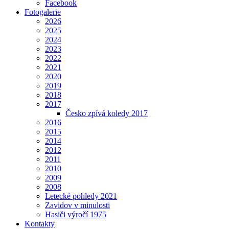
Facebook
Fotogalerie
2026
2025
2024
2023
2022
2021
2020
2019
2018
2017
Česko zpívá koledy 2017
2016
2015
2014
2012
2011
2010
2009
2008
Letecké pohledy 2021
Zavidov v minulosti
Hasiči výročí 1975
Kontakty