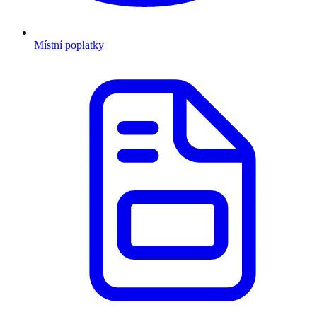
Místní poplatky