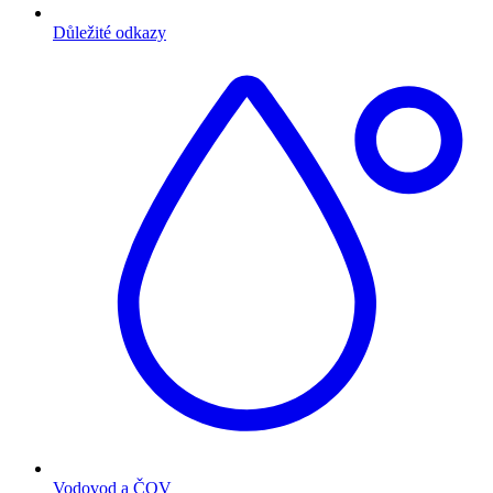
Důležité odkazy
Vodovod a ČOV