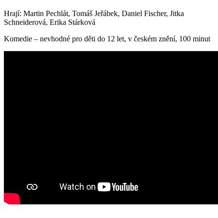
Hrají: Martin Pechlát, Tomáš Jeřábek, Daniel Fischer, Jitka
Schneiderová, Erika Stárková
Komedie – nevhodné pro děti do 12 let, v českém znění, 100 minut