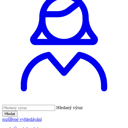
Hledaný výraz
Hledat
rozšířené vyhledávání