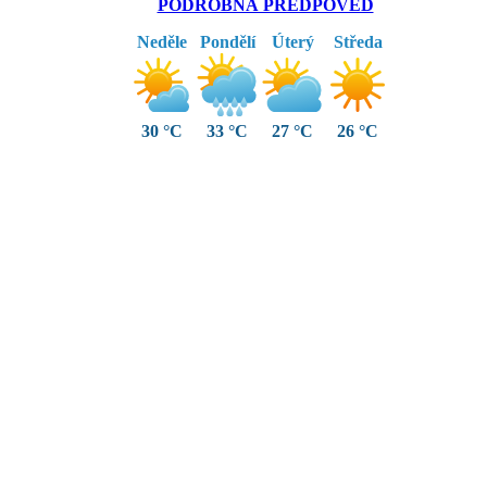
PODROBNÁ PŘEDPOVĚĎ
Neděle
Pondělí
Úterý
Středa
30 °C
33 °C
27 °C
26 °C