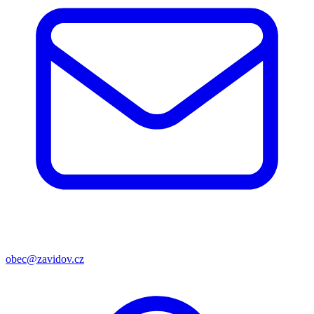
obec@zavidov.cz