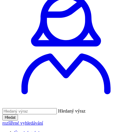
Hledaný výraz
Hledat
rozšířené vyhledávání