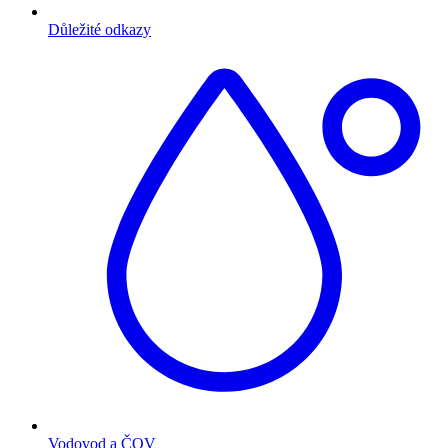
Důležité odkazy
Vodovod a ČOV