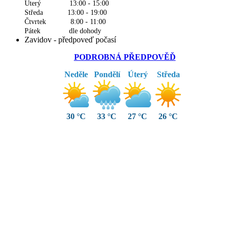
Úterý 13:00 - 15:00
Středa 13:00 - 19:00
Čtvrtek 8:00 - 11:00
Pátek dle dohody
Zavidov - předpoveď počasí
PODROBNÁ PŘEDPOVĚĎ
Neděle
Pondělí
Úterý
Středa
30 °C
33 °C
27 °C
26 °C