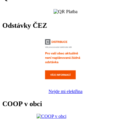
Odstávky ČEZ
Nejde mi elektřina
COOP v obci