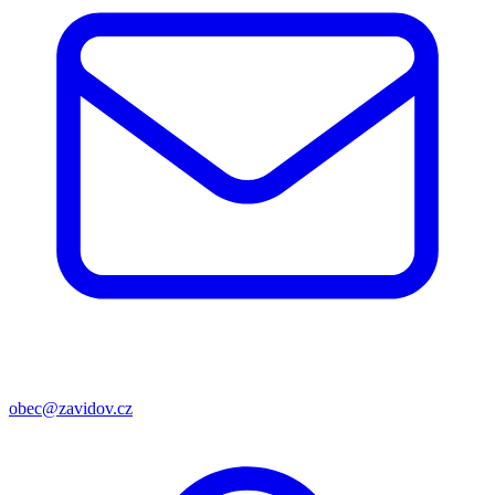
obec@zavidov.cz