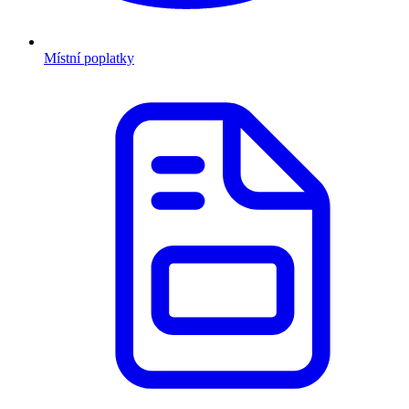
Místní poplatky