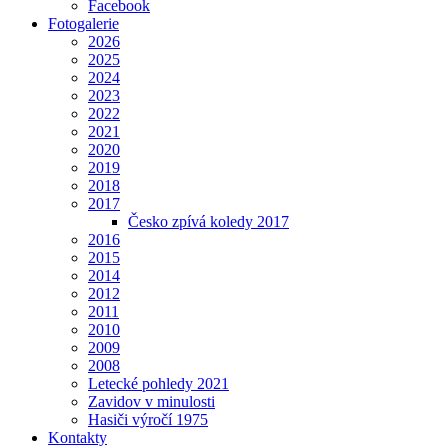
Facebook
Fotogalerie
2026
2025
2024
2023
2022
2021
2020
2019
2018
2017
Česko zpívá koledy 2017
2016
2015
2014
2012
2011
2010
2009
2008
Letecké pohledy 2021
Zavidov v minulosti
Hasiči výročí 1975
Kontakty