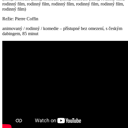
rodinný film, rodinný film, rodinný film, rodinný film, rodinný film,
rodinný film)
Režie: Pierre Coffin
animovaný / rodinný / komedie – přístupné bez omezení, s českým
dabingem, 85 minut