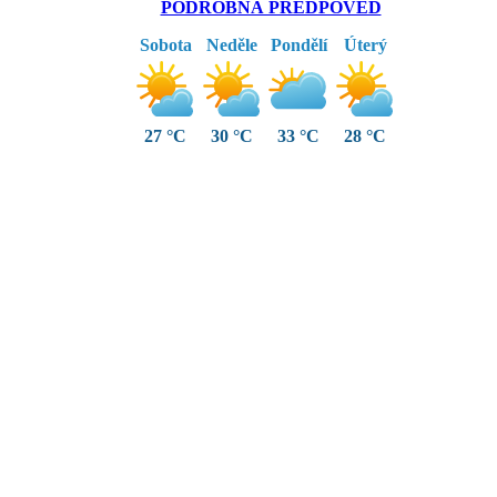
PODROBNÁ PŘEDPOVĚĎ
Sobota
Neděle
Pondělí
Úterý
27 °C
30 °C
33 °C
28 °C