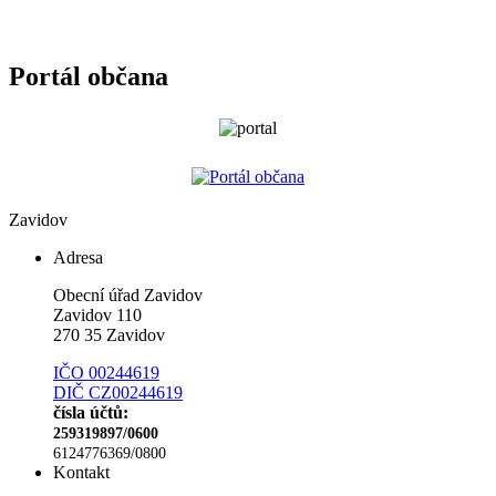
Portál občana
Zavidov
Adresa
Obecní úřad Zavidov
Zavidov 110
270 35 Zavidov
IČO 00244619
DIČ CZ00244619
čísla účtů:
259319897/0600
6124776369/0800
Kontakt