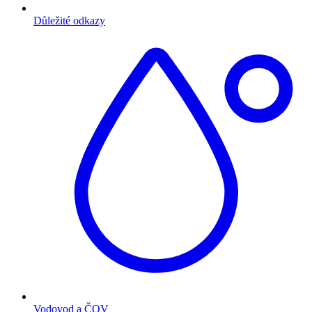
Důležité odkazy
Vodovod a ČOV