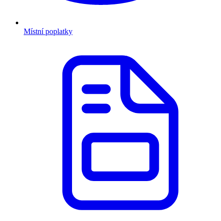
Místní poplatky