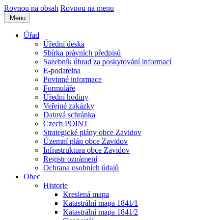
Rovnou na obsah
Rovnou na menu
Menu
Úřad
Úřední deska
Sbírka právních předpisů
Sazebník úhrad za poskytování informací
E-podatelna
Povinné informace
Formuláře
Úřední hodiny
Veřejné zakázky
Datová schránka
Czech POINT
Strategické plány obce Zavidov
Územní plán obce Zavidov
Infrastruktura obce Zavidov
Registr oznámení
Ochrana osobních údajů
Obec
Historie
Kreslená mapa
Katastrální mapa 1841⁄1
Katastrální mapa 1841⁄2