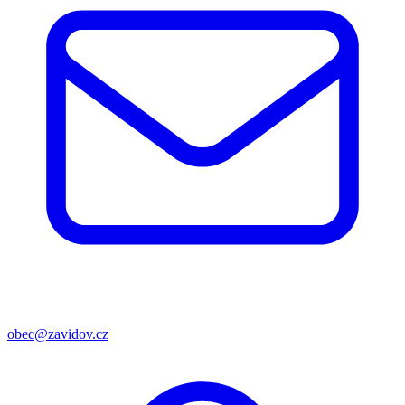
obec@zavidov.cz