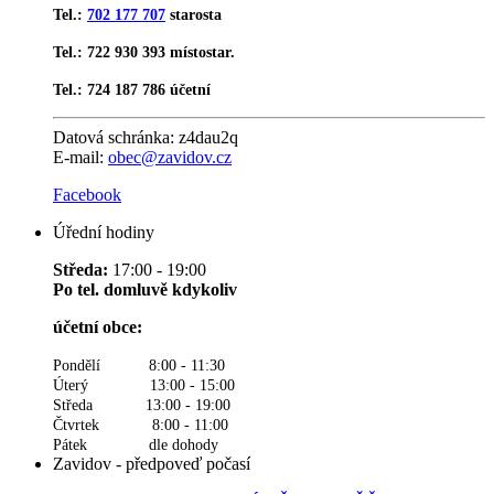
Tel.:
702 177 707
starosta
Tel.: 722 930 393 místostar.
Tel.: 724 187 786 účetní
Datová schránka:
z4dau2q
E-mail:
obec@zavidov.cz
Facebook
Úřední hodiny
Středa:
17:00 - 19:00
Po tel. domluvě kdykoliv
účetní obce:
Pondělí 8:00 - 11:30
Úterý 13:00 - 15:00
Středa 13:00 - 19:00
Čtvrtek 8:00 - 11:00
Pátek dle dohody
Zavidov - předpoveď počasí