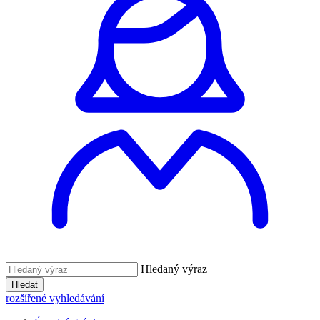
Hledaný výraz
Hledat
rozšířené vyhledávání