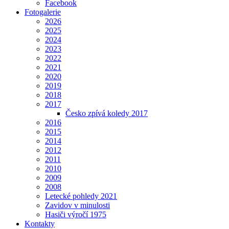
Facebook
Fotogalerie
2026
2025
2024
2023
2022
2021
2020
2019
2018
2017
Česko zpívá koledy 2017
2016
2015
2014
2012
2011
2010
2009
2008
Letecké pohledy 2021
Zavidov v minulosti
Hasiči výročí 1975
Kontakty