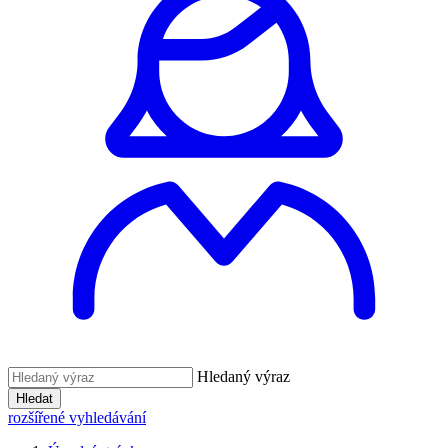
Hledaný výraz
Hledat
rozšířené vyhledávání