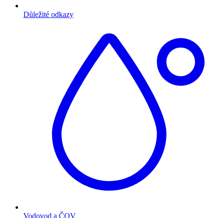
Důležité odkazy
Vodovod a ČOV