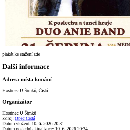
plakát ke stažení zde
Další informace
Adresa místa konání
Hostinec U Šimků, Čistá
Organizátor
Hostinec U Šimků
Zdroj:
Obec Čistá
Datum vložení:
10. 6. 2026 20:31
Datum poslední aktualizace:
10. 6. 2026 20:34