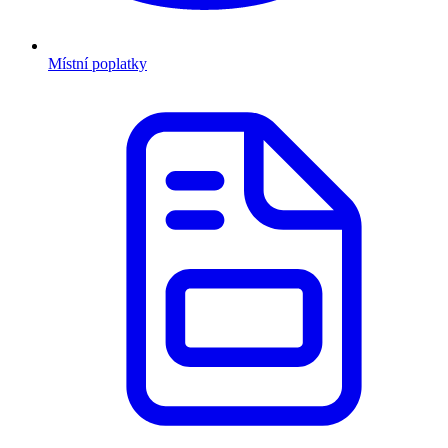
Místní poplatky