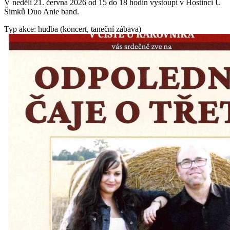
V neděli 21. června 2026 od 15 do 18 hodin vystoupí v Hostinci U
Šimků Duo Anie band.
Typ akce: hudba (koncert, taneční zábava)