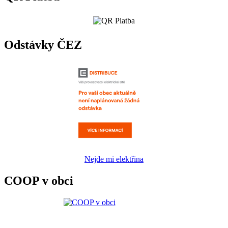
Odstávky ČEZ
Nejde mi elektřina
COOP v obci