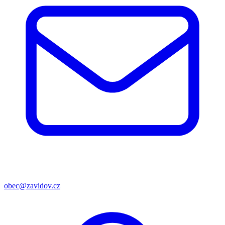
obec@zavidov.cz