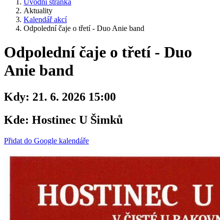
Úvodní stránka
Aktuality
Kalendář akcí
Odpolední čaje o třetí - Duo Anie band
Odpolední čaje o třetí - Duo
Anie band
Kdy:
21. 6. 2026 15:00
Kde:
Hostinec U Šimků
Přidat do Google kalendáře