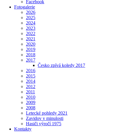
Facebook
Fotogalerie
2026
2025
2024
2023
2022
2021
2020
2019
2018
2017
Česko zpívá koledy 2017
2016
2015
2014
2012
2011
2010
2009
2008
Letecké pohledy 2021
Zavidov v minulosti
Hasiči výročí 1975
Kontakty